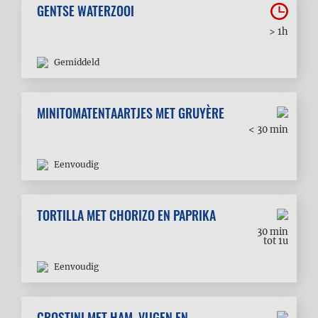
GENTSE WATERZOOI
> 1h
Gemiddeld
MINITOMATENTAARTJES MET GRUYÈRE
< 30 min
Eenvoudig
TORTILLA MET CHORIZO EN PAPRIKA
30 min
tot 1u
Eenvoudig
CROSTINI MET HAM, VIJGEN EN