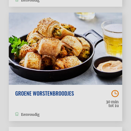
Eenvoudig
GROENE WORSTENBROODJES
30 min
tot 1u
Eenvoudig