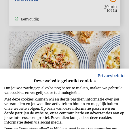
30 min
tot 1u
Eenvoudig
Privacybeleid
Deze website gebruikt cookies
Om jouw ervaring op alvo.be nog beter te maken, maken we gebruik
van cookies en vergelijkbare technologieën.
Met deze cookies kunnen wij en derde partijen informatie over jou
verzamelen en jouw online activiteiten binnen en mogelijk buiten
onze website volgen. Op basis van deze informatie passen wij en
CLAM CHOWDER
derde partijen de website, onze communicatie en advertenties aan op
jouw interesses en profiel. Bovendien kun je door deze cookies
30 min
informatie delen via social media.
tot 1u
Door op "Accepteer alles" te klikken, geef je ons toestemming om