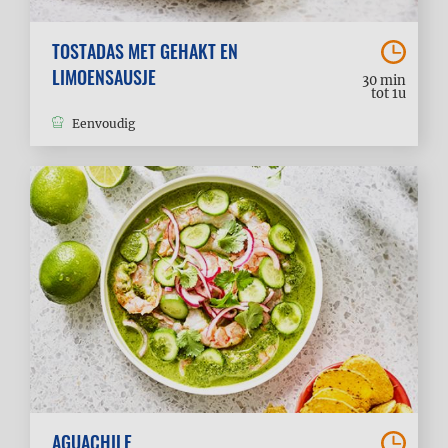
TOSTADAS MET GEHAKT EN
LIMOENSAUSJE
30 min
tot 1u
Eenvoudig
AGUACHILE