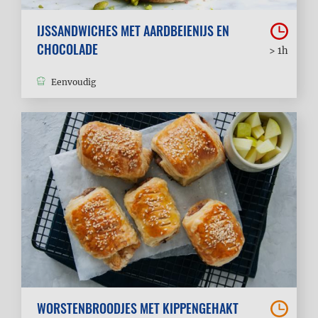
IJSSANDWICHES MET AARDBEIENIJS EN
CHOCOLADE
> 1h
Eenvoudig
WORSTENBROODJES MET KIPPENGEHAKT