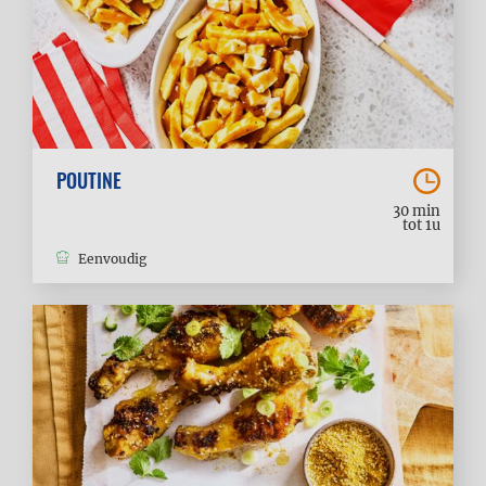
POUTINE
30 min
tot 1u
Eenvoudig