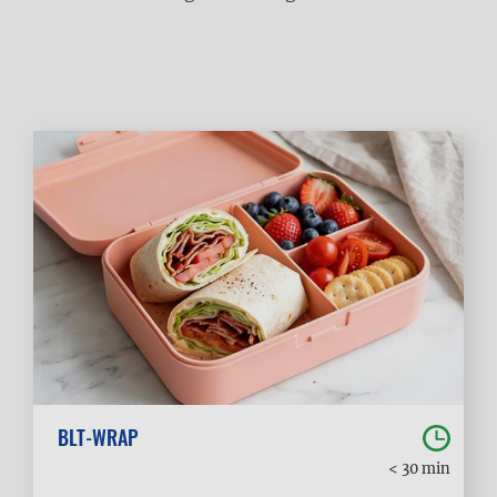
BLT-WRAP
< 30 min