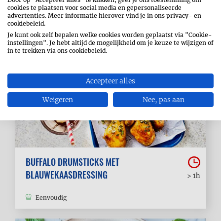
Eenvoudig
cookies te plaatsen voor social media en gepersonaliseerde
advertenties. Meer informatie hierover vind je in ons privacy- en
cookiebeleid.
Je kunt ook zelf bepalen welke cookies worden geplaatst via "Cookie-
instellingen". Je hebt altijd de mogelijkheid om je keuze te wijzigen of
in te trekken via ons cookiebeleid.
Accepteer alles
Weigeren
Nee, pas aan
BUFFALO DRUMSTICKS MET
BLAUWEKAASDRESSING
> 1h
Eenvoudig