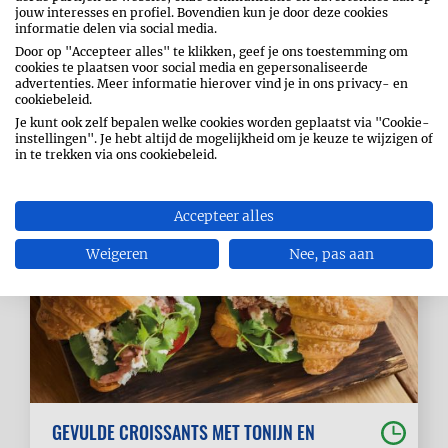
jouw interesses en profiel. Bovendien kun je door deze cookies
informatie delen via social media.
GEVULD PICKNICKBROOD
Door op "Accepteer alles" te klikken, geef je ons toestemming om
cookies te plaatsen voor social media en gepersonaliseerde
30 min
tot 1u
advertenties. Meer informatie hierover vind je in ons privacy- en
cookiebeleid.
Eenvoudig
Je kunt ook zelf bepalen welke cookies worden geplaatst via "Cookie-
instellingen". Je hebt altijd de mogelijkheid om je keuze te wijzigen of
in te trekken via ons cookiebeleid.
Accepteer alles
Weigeren
Nee, pas aan
GEVULDE CROISSANTS MET TONIJN EN