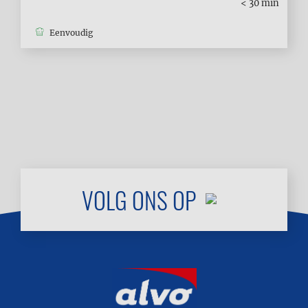
< 30 min
Eenvoudig
MEER
LADEN
VOLG ONS OP