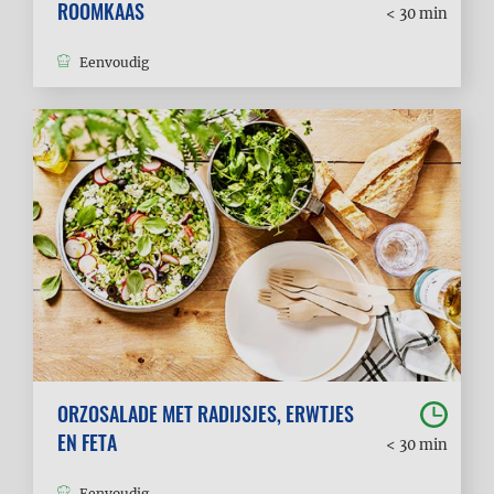
ROOMKAAS
< 30 min
Eenvoudig
ORZOSALADE MET RADIJSJES, ERWTJES
EN FETA
< 30 min
Eenvoudig