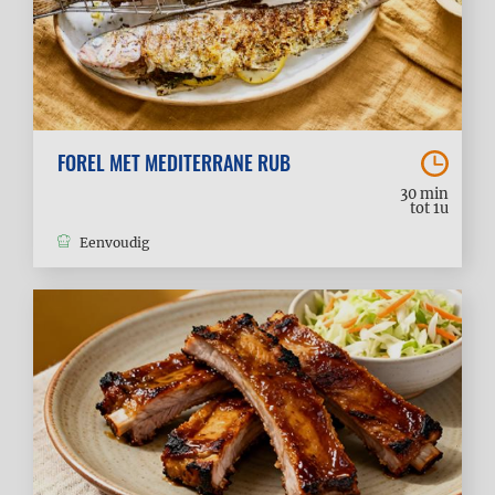
FOREL MET MEDITERRANE RUB
30 min
tot 1u
Eenvoudig