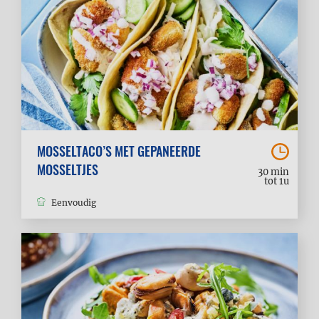
MOSSELTACO’S MET GEPANEERDE
MOSSELTJES
30 min
tot 1u
Eenvoudig