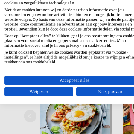
cookies en vergelijkbare technologieën.
Met deze cookies kunnen wij en derde partijen informatie over jou
verzamelen en jouw online activiteiten binnen en mogelijk buiten onze
website volgen. Op basis van deze informatie passen wij en derde partij
website, onze communicatie en advertenties aan op jouw interesses en
profiel. Bovendien kun je door deze cookies informatie delen via social 
Door op "Accepteer alles" te klikken, geef je ons toestemming om cookie
plaatsen voor social media en gepersonaliseerde advertenties. Meer
informatie hierover vind je in ons privacy- en cookiebeleid.
Je kunt ook zelf bepalen welke cookies worden geplaatst via "Cookie-
instellingen". Je hebt altijd de mogelijkheid om je keuze te wijzigen of in
trekken via ons cookiebeleid.
Accepteer alles
Weigeren
Nee, pas aan