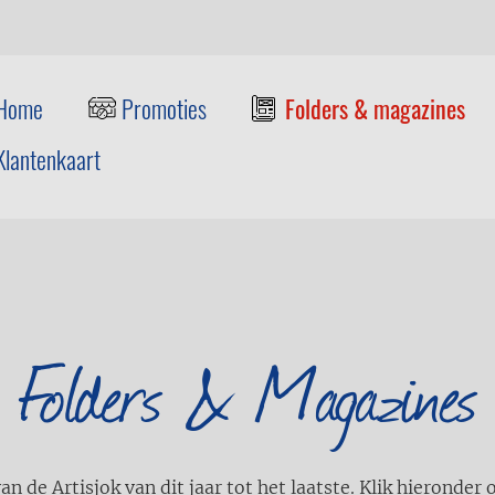
Home
Promoties
Folders & magazines
Klantenkaart
Folders & Magazines
 de Artisjok van dit jaar tot het laatste. Klik hieronder 