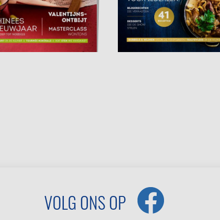
VOLG ONS OP