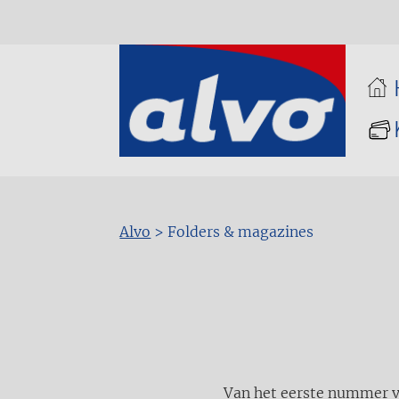
Alvo
>
Folders & magazines
Kruimelpad
Van het eerste nummer van