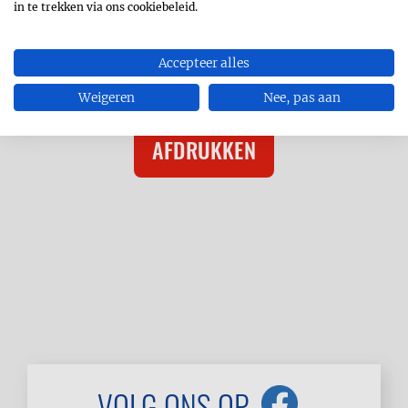
in te trekken via ons cookiebeleid.
Accepteer alles
Weigeren
Nee, pas aan
AFDRUKKEN
VOLG ONS OP