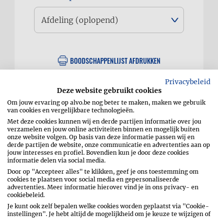
BOODSCHAPPENLIJST AFDRUKKEN
Privacybeleid
Deze website gebruikt cookies
Om jouw ervaring op alvo.be nog beter te maken, maken we gebruik
van cookies en vergelijkbare technologieën.
Met deze cookies kunnen wij en derde partijen informatie over jou
verzamelen en jouw online activiteiten binnen en mogelijk buiten
onze website volgen. Op basis van deze informatie passen wij en
derde partijen de website, onze communicatie en advertenties aan op
jouw interesses en profiel. Bovendien kun je door deze cookies
Nog geen items toegevoegd aan je
informatie delen via social media.
boodschappenlijstje.
Door op "Accepteer alles" te klikken, geef je ons toestemming om
cookies te plaatsen voor social media en gepersonaliseerde
advertenties. Meer informatie hierover vind je in ons privacy- en
cookiebeleid.
Je kunt ook zelf bepalen welke cookies worden geplaatst via "Cookie-
instellingen". Je hebt altijd de mogelijkheid om je keuze te wijzigen of