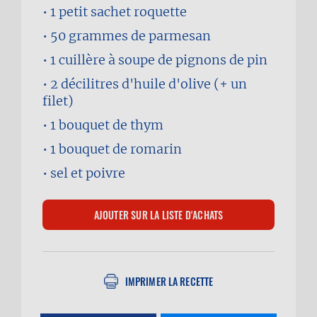
1 petit sachet
roquette
50 grammes
de parmesan
1 cuillère à soupe
de pignons de pin
2 décilitres
d'huile d'olive (+ un
filet)
1 bouquet
de thym
1 bouquet
de romarin
sel et poivre
IMPRIMER LA RECETTE