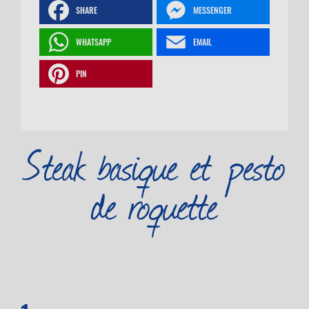
SHARE
MESSENGER
WHATSAPP
EMAIL
PIN
Steak basique et pesto
de roquette