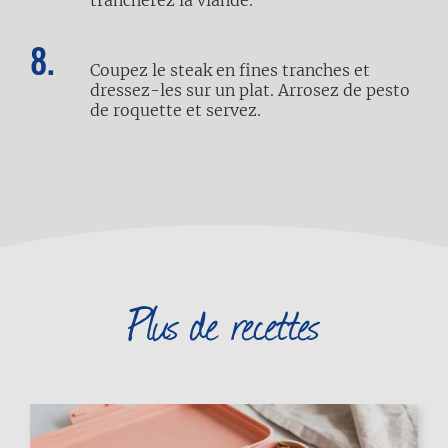
trancherez la viande.
Coupez le steak en fines tranches et
dressez-les sur un plat. Arrosez de pesto
de roquette et servez.
Plus de recettes