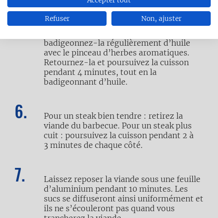
Quand les braises sont chauffées à blanc,
Refuser
Non, ajuster
mettez la viande sur le barbecue. Grillez-
la pendant 4 minutes d’un côté et
badigeonnez-la régulièrement d’huile
avec le pinceau d’herbes aromatiques.
Retournez-la et poursuivez la cuisson
pendant 4 minutes, tout en la
badigeonnant d’huile.
Pour un steak bien tendre : retirez la
viande du barbecue. Pour un steak plus
cuit : poursuivez la cuisson pendant 2 à
3 minutes de chaque côté.
Laissez reposer la viande sous une feuille
d’aluminium pendant 10 minutes. Les
sucs se diffuseront ainsi uniformément et
ils ne s’écouleront pas quand vous