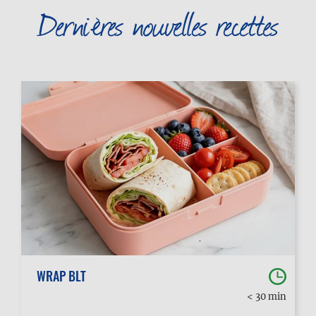
Dernières nouvelles recettes
WRAP BLT
< 30 min