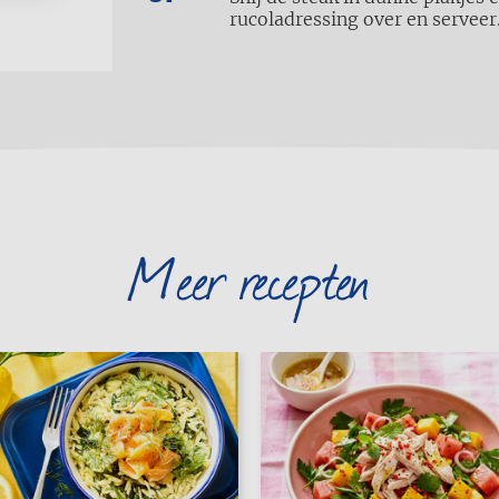
rucoladressing over en serveer
Meer recepten