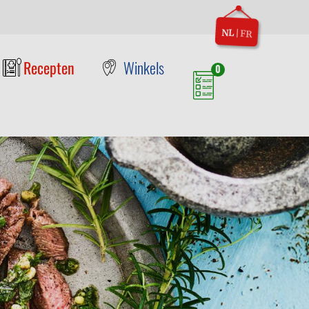
NL
|
FR
Recepten
Winkels
0