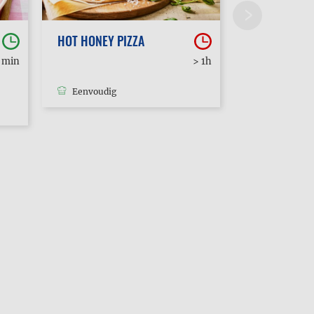
HOT HONEY PIZZA
POUTINE
0 min
> 1h
Eenvoudig
Eenvoudig