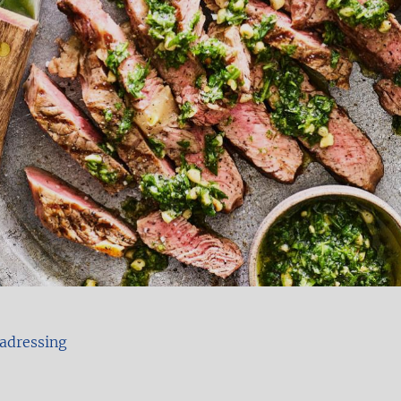
ladressing