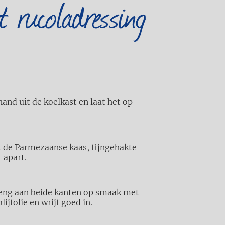
 rucoladressing
and uit de koelkast en laat het op
t de Parmezaanse kaas, fijngehakte
t apart.
reng aan beide kanten op smaak met
ijfolie en wrijf goed in.