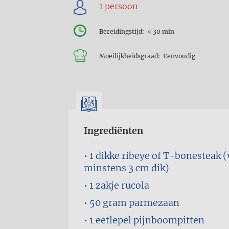
Bereidingstijd
< 30 min
Moeilijkheidsgraad
Eenvoudig
Ingrediënten
1
dikke ribeye of T-bonesteak 
minstens 3 cm dik)
1 zakje
rucola
50 gram
parmezaan
1 eetlepel
pijnboompitten