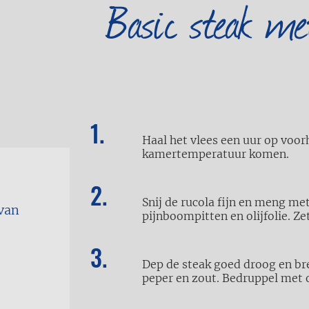
Basic steak met
Haal het vlees een uur op voorh
kamertemperatuur komen.
Snij de rucola fijn en meng me
(van
pijnboompitten en olijfolie. Ze
Dep de steak goed droog en b
peper en zout. Bedruppel met ol