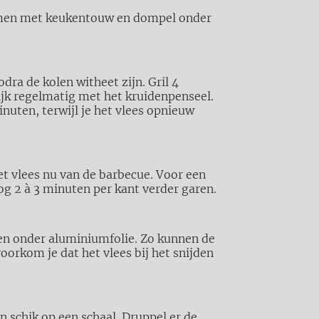
amen met keukentouw en dompel onder
dra de kolen witheet zijn. Gril 4
ijk regelmatig met het kruidenpenseel.
nuten, terwijl je het vlees opnieuw
et vlees nu van de barbecue. Voor een
g 2 à 3 minuten per kant verder garen.
ten onder aluminiumfolie. Zo kunnen de
oorkom je dat het vlees bij het snijden
en schik op een schaal. Druppel er de