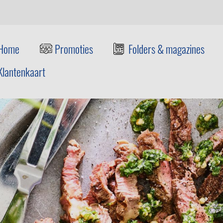
Home
Promoties
Folders & magazines
Klantenkaart