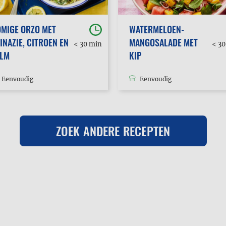
MIGE ORZO MET
WATERMELOEN-
INAZIE, CITROEN EN
MANGOSALADE MET
< 30 min
< 3
ALM
KIP
Eenvoudig
Eenvoudig
ZOEK ANDERE RECEPTEN