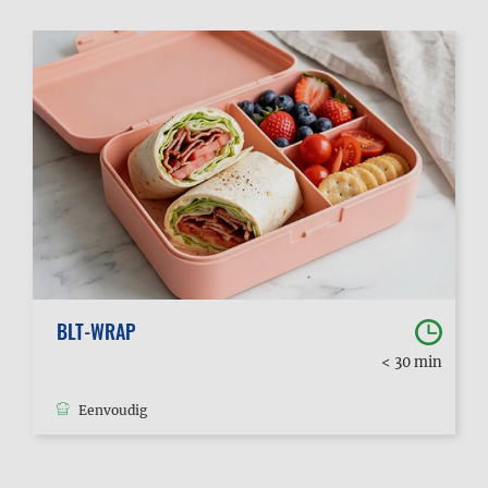
BLT-WRAP
< 30 min
Eenvoudig