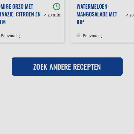
MIGE ORZO MET
WATERMELOEN-
INAZIE, CITROEN EN
MANGOSALADE MET
< 30 min
< 3
ALM
KIP
Eenvoudig
Eenvoudig
ZOEK ANDERE RECEPTEN