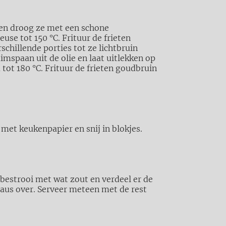
 en droog ze met een schone
use tot 150 °C. Frituur de frieten
schillende porties tot ze lichtbruin
imspaan uit de olie en laat uitlekken op
 tot 180 °C. Frituur de frieten goudbruin
met keukenpapier en snij in blokjes.
, bestrooi met
wat zout en verdeel er de
saus over. Serveer meteen met de rest