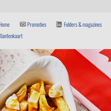
Home
Promoties
Folders & magazines
Klantenkaart