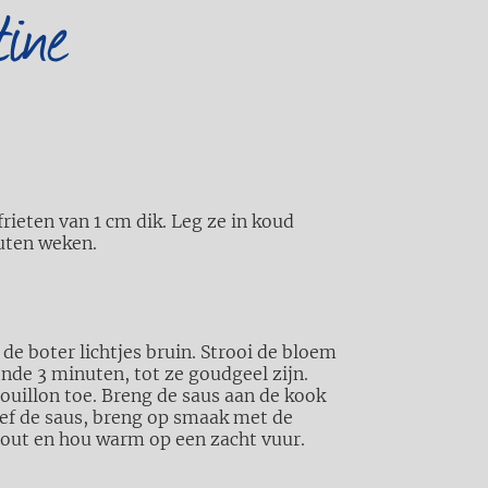
tine
 frieten van
1 cm dik. Leg ze in koud
uten weken.
n de boter lichtjes bruin. Strooi de bloem
nde 3 minuten, tot ze goudgeel zijn.
ouillon toe. Breng de saus aan de kook
eef de saus, breng op smaak met de
zout en hou warm op een zacht vuur.