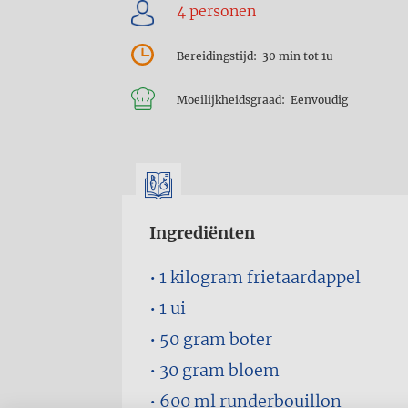
Bereidingstijd
30 min tot 1u
Moeilijkheidsgraad
Eenvoudig
Ingrediënten
1 kilogram
frietaardappel
1
ui
50 gram
boter
30 gram
bloem
600 ml
runderbouillon