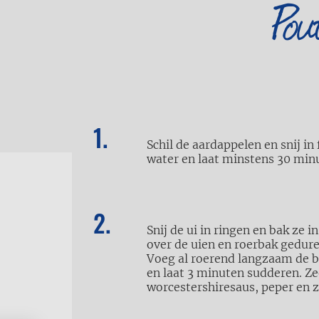
Pou
Schil de aardappelen en snij in
water en laat minstens
30 min
Snij de ui in ringen en bak ze i
over de uien en roerbak gedure
Voeg al roerend langzaam de b
en laat 3 minuten sudderen. Z
worcestershiresaus, peper en 