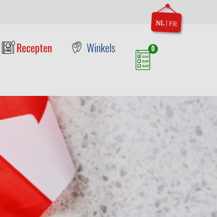
NL
|
FR
Recepten
Winkels
0