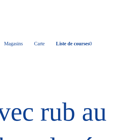
Magasins
Carte
Liste de courses
0
vec rub au