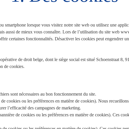
te ou smartphone lorsque vous visitez notre site web ou utilisez une appl
 mais aussi de mieux vous connaître. Lors de l’utilisation du site web w
ffrir certaines fonctionnalités. Désactiver les cookies peut engendrer une
oopérative de droit belge, dont le siège social est situé Schoenstraat 8
ion de cookies.
ichiers sont nécessaires au bon fonctionnement du site.
e cookies ou les préférences en matière de cookies). Nous recueillons ains
rer l’efficacité des campagnes de marketing.
bannière de cookies ou les préférences en matière de cookies). Ces cook
re de cookies ou les préférences en matière de cookies). Ces cookies pe