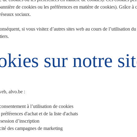
bannière de cookies ou les préférences en matière de cookies). Grâce à 
 réseaux sociaux.
équent, si vous visitez d’autres sites web au cours de l’utilisation du n
iers.
okies sur notre si
web, alvo.be :
onsentement à l’utilisation de cookies
préférences d'achat et de la liste d'achats
 session d’inscription
acité des campagnes de marketing