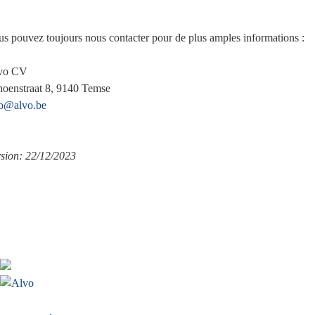
s pouvez toujours nous contacter pour de plus amples informations :
vo CV
hoenstraat 8, 9140 Temse
fo@alvo.be
rsion: 22/12/2023