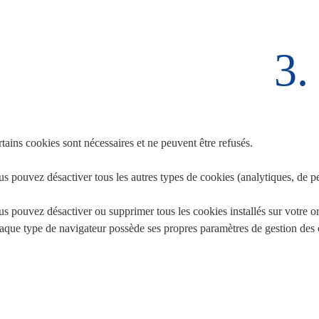
3.
tains cookies sont nécessaires et ne peuvent être refusés.
s pouvez désactiver tous les autres types de cookies (analytiques, de per
s pouvez désactiver ou supprimer tous les cookies installés sur votre o
que type de navigateur possède ses propres paramètres de gestion des co