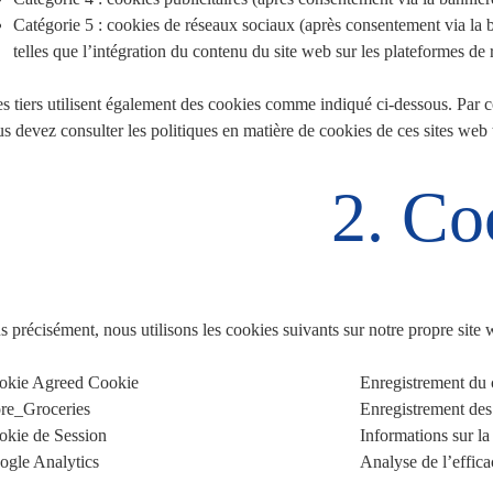
Catégorie 5 : cookies de réseaux sociaux (après consentement via la 
telles que l’intégration du contenu du site web sur les plateformes de
 tiers utilisent également des cookies comme indiqué ci-dessous. Par cons
s devez consulter les politiques en matière de cookies de ces sites web t
2. Co
s précisément, nous utilisons les cookies suivants sur notre propre site 
okie Agreed Cookie
Enregistrement du c
ore_Groceries
Enregistrement des 
okie de Session
Informations sur la
ogle Analytics
Analyse de l’effic