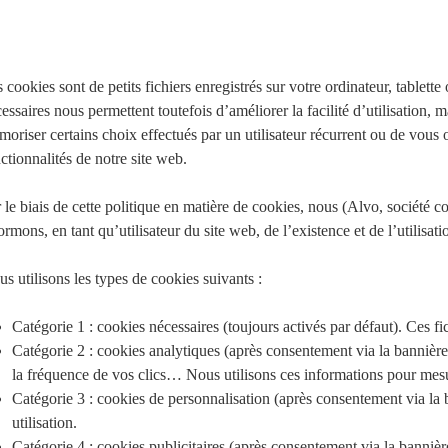
 cookies sont de petits fichiers enregistrés sur votre ordinateur, tablet
essaires nous permettent toutefois d’améliorer la facilité d’utilisation,
oriser certains choix effectués par un utilisateur récurrent ou de vous o
ctionnalités de notre site web.
 le biais de cette politique en matière de cookies, nous (Alvo, société c
ormons, en tant qu’utilisateur du site web, de l’existence et de l’utilisat
s utilisons les types de cookies suivants :
Catégorie 1 : cookies nécessaires (toujours activés par défaut). Ces f
Catégorie 2 : cookies analytiques (après consentement via la bannière d
la fréquence de vos clics… Nous utilisons ces informations pour mesu
Catégorie 3 : cookies de personnalisation (après consentement via la 
utilisation.
Catégorie 4 : cookies publicitaires (après consentement via la banniè