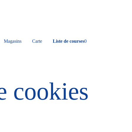
Magasins
Carte
Liste de courses
0
e cookies