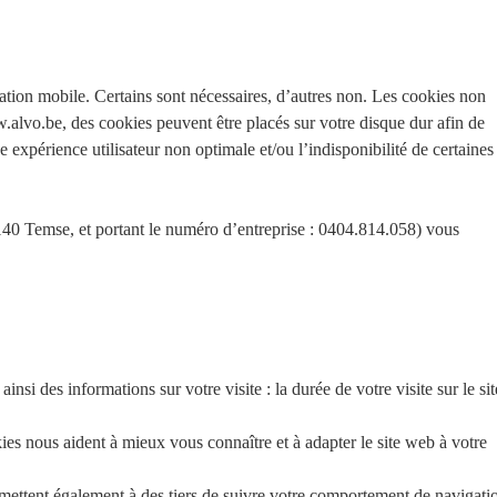
ication mobile. Certains sont nécessaires, d’autres non. Les cookies non
ww.alvo.be, des cookies peuvent être placés sur votre disque dur afin de
 expérience utilisateur non optimale et/ou l’indisponibilité de certaines
, 9140 Temse, et portant le numéro d’entreprise : 0404.814.058) vous
i des informations sur votre visite : la durée de votre visite sur le sit
ies nous aident à mieux vous connaître et à adapter le site web à votre
rmettent également à des tiers de suivre votre comportement de navigati