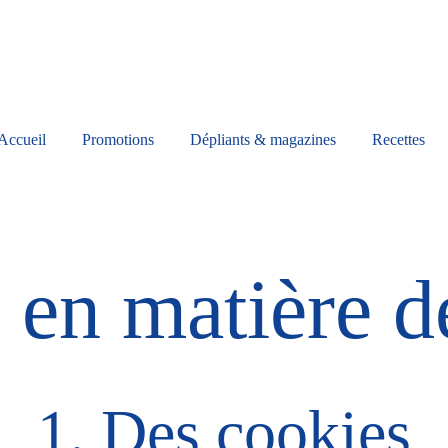
Accueil
Promotions
Dépliants & magazines
Recettes
e en matière d
1. Des cookies