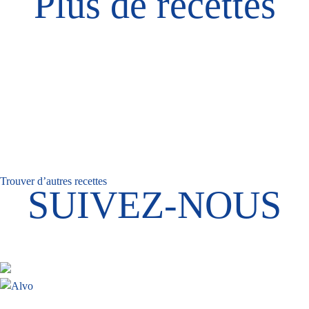
Plus de recettes
Trouver d’autres recettes
SUIVEZ-NOUS