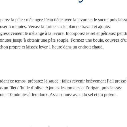
parez la pâte : mélangez l’eau tiède avec la levure et le sucre, puis laiss
oser 5 minutes. Versez la farine sur le plan de travail et ajoutez
gressivement le mélange à la levure. Incorporez le sel et pétrissez pend
inutes jusqu’à obtenir une pâte souple. Formez une boule, couvrez d’u
chon propre et laissez lever 1 heure dans un endroit chaud.
dant ce temps, préparez la sauce : faites revenir brièvement l’ail pressé
s un filet d’huile d’olive. Ajoutez les tomates et l’origan, puis laissez
oter 10 minutes à feu doux. Assaisonnez avec du sel et du poivre.