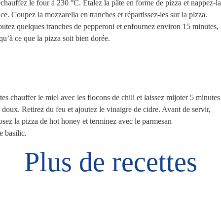
chauffez le four à 230 °C. Étalez la pâte en forme de pizza et nappez-l
ce. Coupez la mozzarella en tranches et répartissez-les sur la pizza.
utez quelques tranches de pepperoni et enfournez environ 15 minutes,
qu’à ce que la pizza soit bien dorée.
tes chauffer le miel avec les flocons de chili et laissez mijoter 5 minutes
 doux. Retirez du feu et ajoutez le vinaigre de cidre. Avant de servir,
osez la pizza de hot honey et terminez avec le parmesan
le basilic.
Plus de recettes