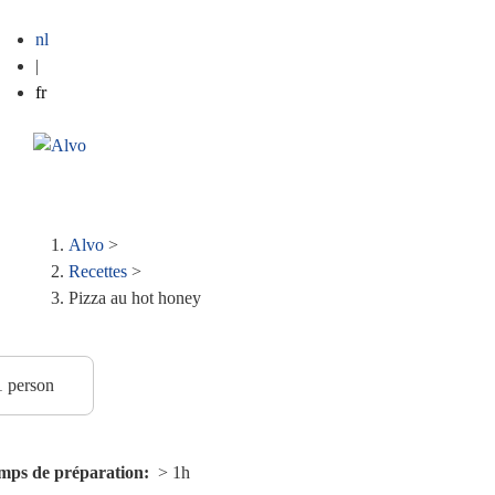
nl
|
fr
ME
Fil
Alvo
>
Recettes
>
d'Ariane
Pizza au hot honey
mps de préparation
> 1h