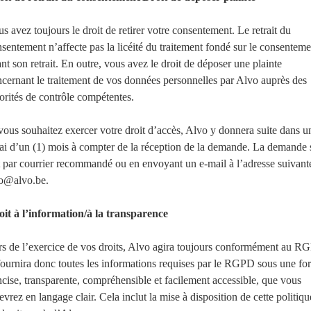
s avez toujours le droit de retirer votre consentement. Le retrait du
sentement n’affecte pas la licéité du traitement fondé sur le consenteme
nt son retrait. En outre, vous avez le droit de déposer une plainte
cernant le traitement de vos données personnelles par Alvo auprès des
orités de contrôle compétentes.
vous souhaitez exercer votre droit d’accès, Alvo y donnera suite dans u
ai d’un (1) mois à compter de la réception de la demande. La demande 
t par courrier recommandé ou en envoyant un e-mail à l’adresse suivante
fo@alvo.be.
oit à l’information/à la transparence
s de l’exercice de vos droits, Alvo agira toujours conformément au 
fournira donc toutes les informations requises par le RGPD sous une fo
cise, transparente, compréhensible et facilement accessible, que vous
evrez en langage clair. Cela inclut la mise à disposition de cette politiqu