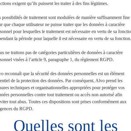
ctions exigent qu’ils puissent les traiter à des fins légitimes.
 possibilités de traitement sont modulées de manière suffisamment fine
r que chaque utilisateur ne puisse traiter que les données à caractère
sonnel pour lesquelles le traitement est nécessaire en vertu de sa foncti
pendant la période pour laquelle il est nécessaire en vertu de sa fonction
s ne traitons pas de catégories particulières de données à caractère
sonnel visées à l’article 9, paragraphe 1, du règlement RGPD.
o reconnaît que la sécurité des données personnelles est un élément
entiel de la protection des données. Par conséquent, Alvo prend les
ures techniques et organisationnelles appropriées pour protéger vos
nées personnelles contre tout traitement ou accès non autorisé afin
viter tout abus. Toutes ces dispositions sont prises conformément aux
igences du RGPD.
Quelles sont les