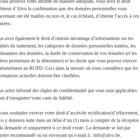
vous prouvez votre identité de manière adéquate, vous avez le droit
btenir d’Alvo la confirmation que des données personnelles vous
cernant ont été traitées ou non et, le cas échéant, d’obtenir l’accès à ces
nnées.
s avez également le droit d’obtenir davantage d’informations sur les
alités du traitement, les catégories de données personnelles traitées, les
tinataires des données, la durée de conservation de vos données (et les
tères permettant de la déterminer) et les droits que vous pouvez exercer
nformément au RGPD. Ceci dans la mesure où vous considérez que les
ormations actuelles doivent être clarifiées.
s serez informé des règles de confidentialité qui vous sont applicables
nt d’enregistrer votre carte de fidélité.
vous souhaitez exercer votre droit d’accès/de rectification/d’effacement,
o y donnera suite dans un délai d’un (1) mois à compter de la réceptio
la demande et uniquement si ce droit existe. La demande se fait par
rrier recommandé ou en envoyant un e-mail à : info@alvo.be.