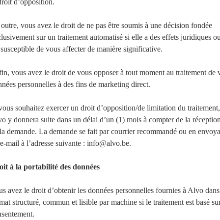
droit d’opposition.
outre, vous avez le droit de ne pas être soumis à une décision fondée
lusivement sur un traitement automatisé si elle a des effets juridiques o
 susceptible de vous affecter de manière significative.
in, vous avez le droit de vous opposer à tout moment au traitement de 
nées personnelles à des fins de marketing direct.
vous souhaitez exercer un droit d’opposition/de limitation du traitement,
o y donnera suite dans un délai d’un (1) mois à compter de la réceptio
 la demande. La demande se fait par courrier recommandé ou en envoya
e-mail à l’adresse suivante : info@alvo.be.
it à la portabilité des données
s avez le droit d’obtenir les données personnelles fournies à Alvo dan
mat structuré, commun et lisible par machine si le traitement est basé sur
nsentement.