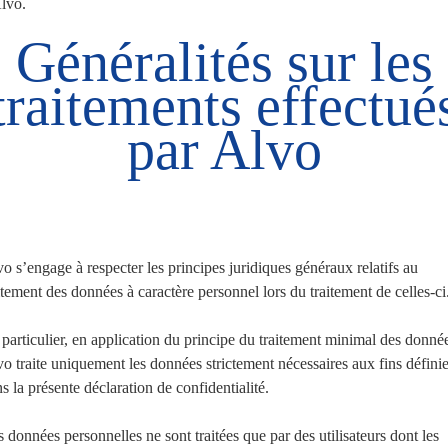
lvo.
Généralités sur les
traitements effectué
par Alvo
o s’engage à respecter les principes juridiques généraux relatifs au
itement des données à caractère personnel lors du traitement de celles-ci
particulier, en application du principe du traitement minimal des donné
o traite uniquement les données strictement nécessaires aux fins défini
s la présente déclaration de confidentialité.
 données personnelles ne sont traitées que par des utilisateurs dont les