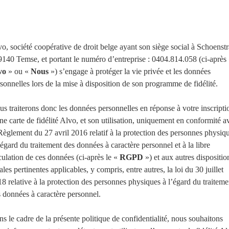
o, société coopérative de droit belge ayant son siège social à Schoenstr
9140 Temse, et portant le numéro d’entreprise : 0404.814.058 (ci-après
vo
» ou «
Nous
») s’engage à protéger la vie privée et les données
sonnelles lors de la mise à disposition de son programme de fidélité.
s traiterons donc les données personnelles en réponse à votre inscripti
ne carte de fidélité Alvo, et son utilisation, uniquement en conformité a
Règlement du 27 avril 2016 relatif à la protection des personnes physiq
’égard du traitement des données à caractère personnel et à la libre
culation de ces données (ci-après le «
RGPD
») et aux autres dispositio
ales pertinentes applicables, y compris, entre autres, la loi du 30 juillet
8 relative à la protection des personnes physiques à l’égard du traiteme
 données à caractère personnel.
s le cadre de la présente politique de confidentialité, nous souhaitons