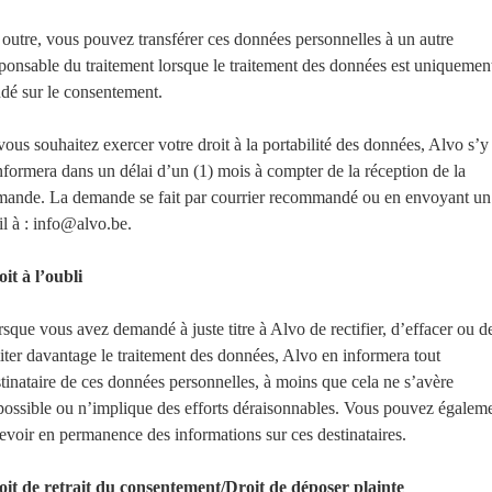
outre, vous pouvez transférer ces données personnelles à un autre
ponsable du traitement lorsque le traitement des données est uniquemen
dé sur le consentement.
vous souhaitez exercer votre droit à la portabilité des données, Alvo s’y
formera dans un délai d’un (1) mois à compter de la réception de la
mande. La demande se fait par courrier recommandé ou en envoyant un
l à : info@alvo.be.
it à l’oubli
sque vous avez demandé à juste titre à Alvo de rectifier, d’effacer ou d
iter davantage le traitement des données, Alvo en informera tout
tinataire de ces données personnelles, à moins que cela ne s’avère
ossible ou n’implique des efforts déraisonnables. Vous pouvez égalem
evoir en permanence des informations sur ces destinataires.
oit de retrait du consentement/Droit de déposer plainte