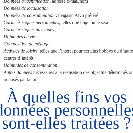
Données d’identification
, adresse e-mail/nom
Données de localisation
Données de consommation
: magasin Alvo préféré
Caractéristiques personnelles
, telles que l’âge ou le sexe ;
Caractéristiques physiques
;
Habitudes de vie
;
Composition de ménage
;
Activités de loisirs
, telles que l’intérêt pour certains hobbys ou d’autr
centres d’intérêt ;
Habitudes de consommation
;
Autres données
nécessaires à la réalisation des objectifs déterminés o
imposés par la loi.
À quelles fins vos
données personnelle
sont-elles traitées ?