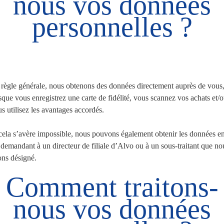
nous vos données
personnelles ?
règle générale, nous obtenons des données directement auprès de vous
sque vous enregistrez une carte de fidélité, vous scannez vos achats et/
s utilisez les avantages accordés.
cela s’avère impossible, nous pouvons également obtenir les données e
 demandant à un directeur de filiale d’Alvo ou à un sous-traitant que no
ns désigné.
Comment traitons-
nous vos données