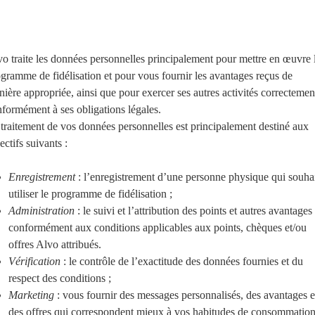
o traite les données personnelles principalement pour mettre en œuvre 
gramme de fidélisation et pour vous fournir les avantages reçus de
ière appropriée, ainsi que pour exercer ses autres activités correctemen
formément à ses obligations légales.
traitement de vos données personnelles est principalement destiné aux
ectifs suivants :
Enregistrement
: l’enregistrement d’une personne physique qui souha
utiliser le programme de fidélisation ;
Administration
: le suivi et l’attribution des points et autres avantages
conformément aux conditions applicables aux points, chèques et/ou
offres Alvo attribués.
Vérification
: le contrôle de l’exactitude des données fournies et du
respect des conditions ;
Marketing
: vous fournir des messages personnalisés, des avantages e
des offres qui correspondent mieux à vos habitudes de consommation