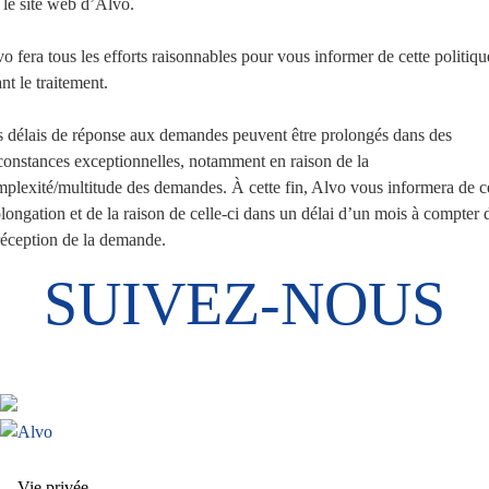
 le site web d’Alvo.
o fera tous les efforts raisonnables pour vous informer de cette politiqu
nt le traitement.
 délais de réponse aux demandes peuvent être prolongés dans des
constances exceptionnelles, notamment en raison de la
plexité/multitude des demandes. À cette fin, Alvo vous informera de c
longation et de la raison de celle-ci dans un délai d’un mois à compter 
réception de la demande.
SUIVEZ-NOUS
Vie privée