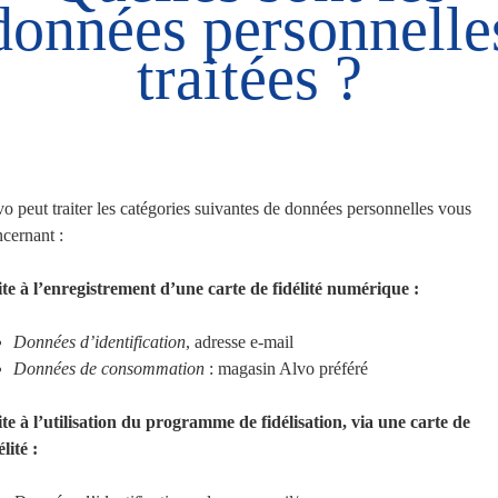
données personnelle
traitées ?
o peut traiter les catégories suivantes de données personnelles vous
cernant :
te à l’enregistrement d’une carte de fidélité numérique :
Données d’identification
, adresse e-mail
Données de consommation
: magasin Alvo préféré
te à l’utilisation du programme de fidélisation, via une carte de
élité :