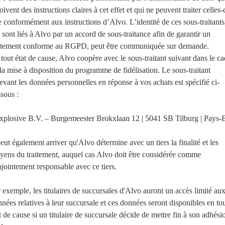
oivent des instructions claires à cet effet et qui ne peuvent traiter celles-
 conformément aux instructions d’Alvo. L’identité de ces sous-traitants
 sont liés à Alvo par un accord de sous-traitance afin de garantir un
aitement conforme au RGPD, peut être communiquée sur demande.
tout état de cause, Alvo coopère avec le sous-traitant suivant dans le ca
la mise à disposition du programme de fidélisation. Le sous-traitant
evant les données personnelles en réponse à vos achats est spécifié ci-
sous :
xplosive B.V. – Burgemeester Brokxlaan 12 | 5041 SB Tilburg | Pays-
peut également arriver qu'Alvo détermine avec un tiers la finalité et les
ens du traitement, auquel cas Alvo doit être considérée comme
jointement responsable avec ce tiers.
 exemple, les titulaires de succursales d'Alvo auront un accès limité au
nées relatives à leur succursale et ces données seront disponibles en to
t de cause si un titulaire de succursale décide de mettre fin à son adhési