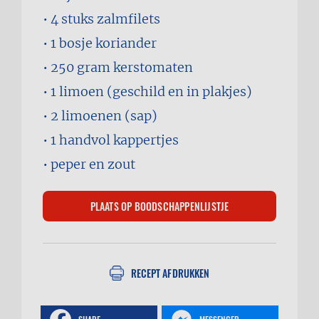
4 stuks
zalmfilets
1 bosje
koriander
250 gram
kerstomaten
1
limoen (geschild en in plakjes)
2
limoenen (sap)
1 handvol
kappertjes
peper en zout
RECEPT AFDRUKKEN