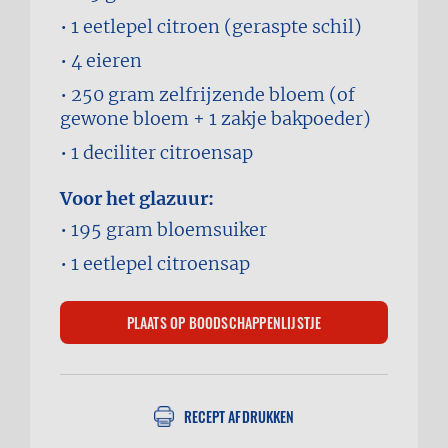
1 eetlepel
citroen (geraspte schil)
4
eieren
250 gram
zelfrijzende bloem (of
gewone bloem + 1 zakje bakpoeder)
1 deciliter
citroensap
Voor het glazuur:
195 gram
bloemsuiker
1 eetlepel
citroensap
RECEPT AFDRUKKEN