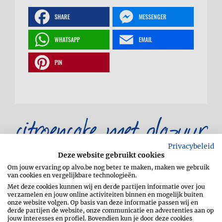
SHARE
MESSENGER
WHATSAPP
EMAIL
PIN
citroencake met glazuur
Privacybeleid
Deze website gebruikt cookies
Om jouw ervaring op alvo.be nog beter te maken, maken we gebruik
van cookies en vergelijkbare technologieën.
Met deze cookies kunnen wij en derde partijen informatie over jou
verzamelen en jouw online activiteiten binnen en mogelijk buiten
onze website volgen. Op basis van deze informatie passen wij en
Beboter een cakevorm en bekleed met
derde partijen de website, onze communicatie en advertenties aan op
jouw interesses en profiel. Bovendien kun je door deze cookies
bakpapier.