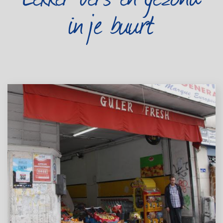
in je buurt