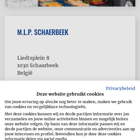
M.L.P. SCHAERBEEK
Liedtsplein 8
1030
Schaarbeek
België
Telefoon
02 243 07 94
Privacybeleid
Deze website gebruikt cookies
Fax
02 243 07 93
Om jouw ervaring op alvo.be nog beter te maken, maken we gebruik
van cookies en vergelijkbare technologieën.
Met deze cookies kunnen wij en derde partijen informatie over jou
verzamelen en jouw online activiteiten binnen en mogelijk buiten
onze website volgen. Op basis van deze informatie passen wij en
derde partijen de website, onze communicatie en advertenties aan op
jouw interesses en profiel. Bovendien kun je door deze cookies
informatie delen via social media.