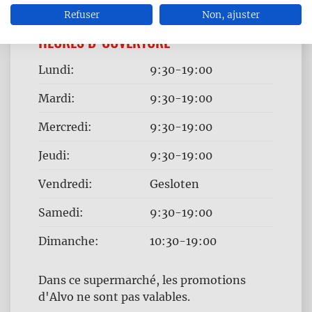
Refuser
Non, ajuster
HEURES D 'OUVERTURE
Jour
Time
Lundi:
9:30-19:00
slot
Mardi:
9:30-19:00
Mercredi:
9:30-19:00
Jeudi:
9:30-19:00
Vendredi:
Gesloten
Samedi:
9:30-19:00
Dimanche:
10:30-19:00
Dans ce supermarché, les promotions
d'Alvo ne sont pas valables.