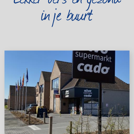
in je buurt