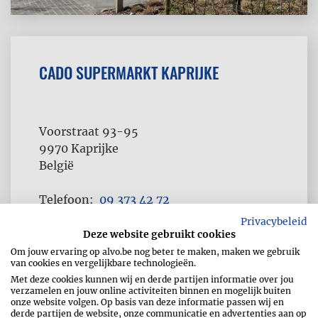
CADO SUPERMARKT KAPRIJKE
Voorstraat 93-95
9970
Kaprijke
België
Telefoon
09 373 42 72
Fax
09 373 42 73
Privacybeleid
Deze website gebruikt cookies
Om jouw ervaring op alvo.be nog beter te maken, maken we gebruik
van cookies en vergelijkbare technologieën.
Met deze cookies kunnen wij en derde partijen informatie over jou
verzamelen en jouw online activiteiten binnen en mogelijk buiten
onze website volgen. Op basis van deze informatie passen wij en
derde partijen de website, onze communicatie en advertenties aan op