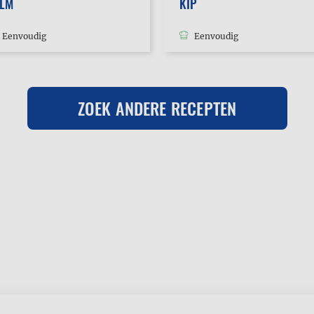
ALM
KIP
Eenvoudig
Eenvoudig
ZOEK ANDERE RECEPTEN