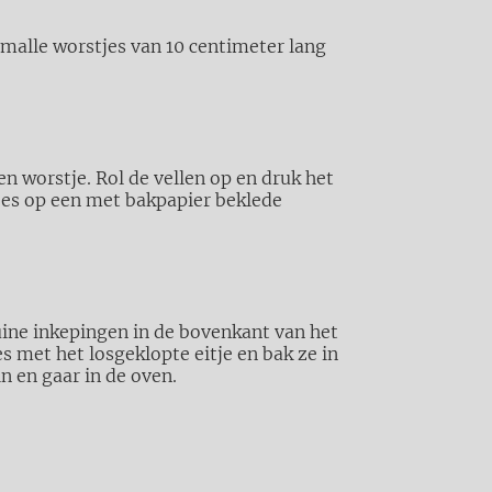
malle worstjes van 10 centimeter lang
en worstje. Rol de vellen op en druk het
jes op een met bakpapier beklede
ine inkepingen in de bovenkant van het
s met het losgeklopte eitje en bak ze in
 en gaar in de oven.