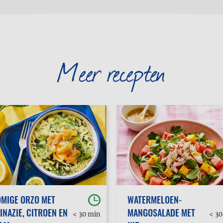
Meer recepten
MIGE ORZO MET
WATERMELOEN-
INAZIE, CITROEN EN
MANGOSALADE MET
< 30 min
< 3