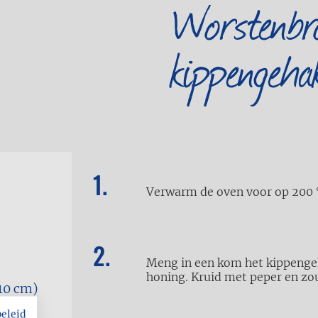
Worstenbr
kippengeha
Verwarm de oven voor op 200 °C
Meng in een kom het kippenge
honing. Kruid met peper en zo
 10 cm)
beleid