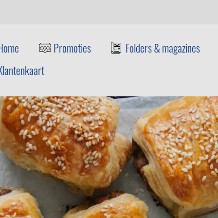
Home
Promoties
Folders & magazines
Klantenkaart