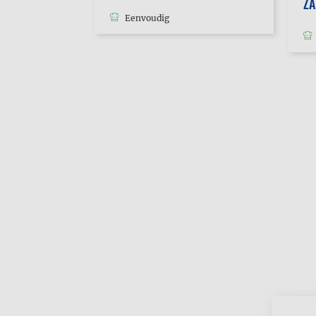
Z
Eenvoudig