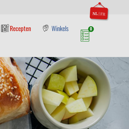
NL
|
FR
Recepten
Winkels
0