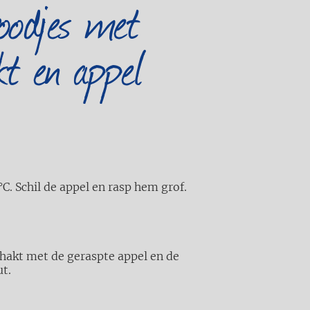
oodjes met
kt en appel
. Schil de appel en rasp hem grof.
hakt met de geraspte appel en de
ut.