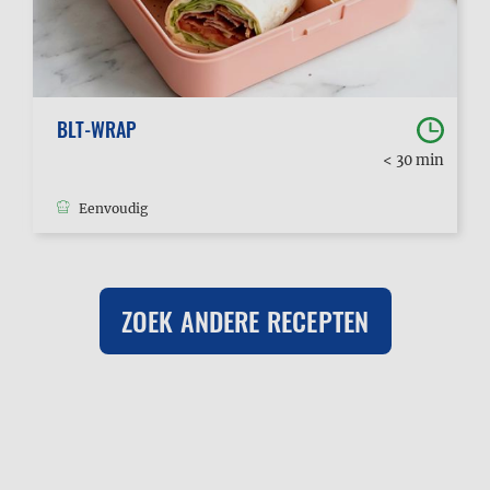
BLT-WRAP
< 30 min
Eenvoudig
ZOEK ANDERE RECEPTEN