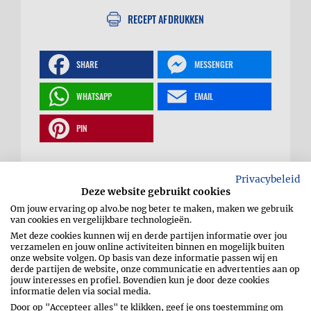
RECEPT AFDRUKKEN
SHARE
MESSENGER
WHATSAPP
EMAIL
PIN
Privacybeleid
Deze website gebruikt cookies
Plaatpizza met tonijn,
Om jouw ervaring op alvo.be nog beter te maken, maken we gebruik
van cookies en vergelijkbare technologieën.
Met deze cookies kunnen wij en derde partijen informatie over jou
olijven en rode ui
verzamelen en jouw online activiteiten binnen en mogelijk buiten
onze website volgen. Op basis van deze informatie passen wij en
derde partijen de website, onze communicatie en advertenties aan op
jouw interesses en profiel. Bovendien kun je door deze cookies
informatie delen via social media.
Door op "Accepteer alles" te klikken, geef je ons toestemming om