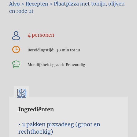
Kruimelpad
Alvo
>
Recepten
>
Plaatpizza met tonijn, olijven
en rode ui
Bereidingstijd
30 min tot 1u
Moeilijkheidsgraad
Eenvoudig
Ingrediënten
2 pakken
pizzadeeg (groot en
rechthoekig)