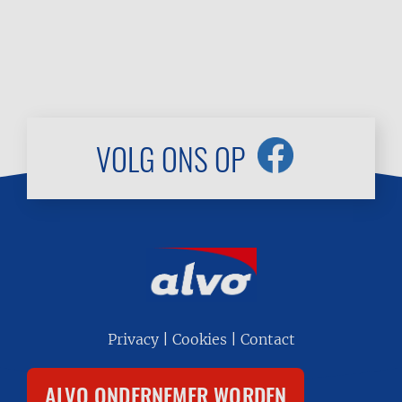
VOLG ONS OP
Footer
Privacy
Cookies
Contact
menu
ALVO ONDERNEMER WORDEN