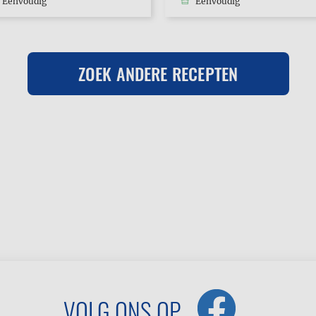
Eenvoudig
Eenvoudig
ZOEK ANDERE RECEPTEN
VOLG ONS OP