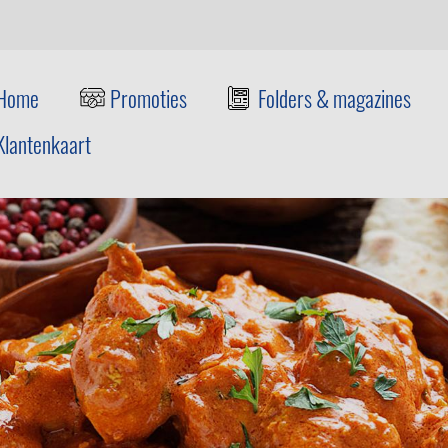
Home
Promoties
Folders & magazines
Klantenkaart