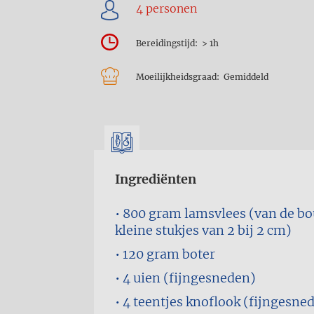
Bereidingstijd
> 1h
Moeilijkheidsgraad
Gemiddeld
Ingrediënten
800 gram
lamsvlees (van de bo
kleine stukjes van 2 bij 2 cm)
120 gram
boter
4
uien (fijngesneden)
4 teentjes
knoflook (fijngesne