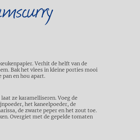
lamscurry
eukenpapier. Verhit de helft van de
em. Bak het vlees in kleine porties mooi
e pan en hou apart.
 laat ze karamelliseren. Voeg de
jnpoeder, het kaneelpoeder, de
rissa, de zwarte peper en het zout toe.
ken. Overgiet met de gepelde tomaten