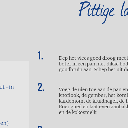
Pittige 
Dep het vlees goed droog met k
boter in een pan met dikke bod
goudbruin aan. Schep het uit d
ut -in
Voeg de uien toe aan de pan en
knoflook, de gember, het komi
kardemom, de kruidnagel, de ha
Roer goed en laat even aanbak
en de kokosmelk.
den)