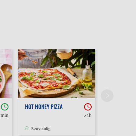
HOT HONEY PIZZA
POUTINE
0 min
> 1h
Eenvoudig
Eenvoudig