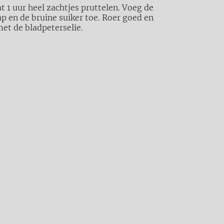
t 1 uur heel zachtjes pruttelen. Voeg de
ap en de bruine suiker toe. Roer goed en
met de bladpeterselie.