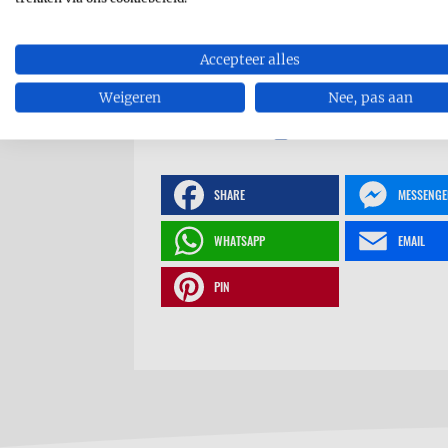
Accepteer alles
Weigeren
Nee, pas aan
RECEPT AFDRUKKEN
SHARE
MESSENGE
WHATSAPP
EMAIL
PIN