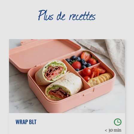
Plus de recettes
WRAP BLT
< 30 min