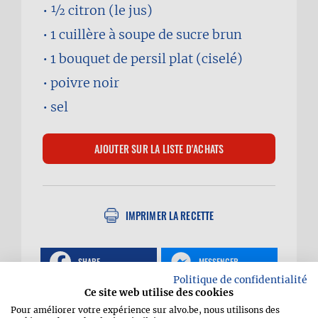
1⁄2
citron (le jus)
1 cuillère à soupe
de sucre brun
1 bouquet
de persil plat (ciselé)
poivre noir
sel
IMPRIMER LA RECETTE
SHARE
MESSENGER
Politique de confidentialité
Ce site web utilise des cookies
WHATSAPP
EMAIL
Pour améliorer votre expérience sur alvo.be, nous utilisons des