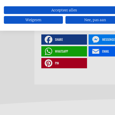
Accepteer alles
Weigeren
Nee, pas aan
RECEPT AFDRUKKEN
SHARE
MESSENGE
WHATSAPP
EMAIL
PIN