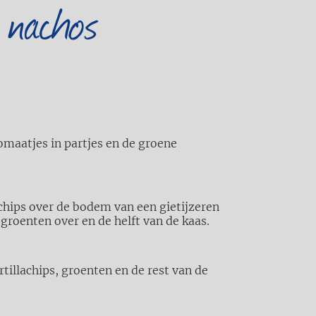
 nachos
stomaatjes in partjes en de groene
achips over de bodem van een gietijzeren
e groenten over en de helft van de kaas.
tillachips, groenten en de rest van de