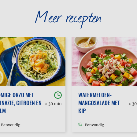
Meer recepten
MIGE ORZO MET
WATERMELOEN-
INAZIE, CITROEN EN
MANGOSALADE MET
< 30 min
< 3
ALM
KIP
Eenvoudig
Eenvoudig