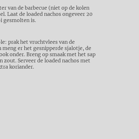
ster van de barbecue (niet op de kolen
sel. Laat de loaded nachos ongeveer 20
i gesmolten is.
: prak het vruchtvlees van de
 meng er het gesnipperde sjalotje, de
look onder. Breng op smaak met het sap
n zout. Serveer de loaded nachos met
tra koriander.