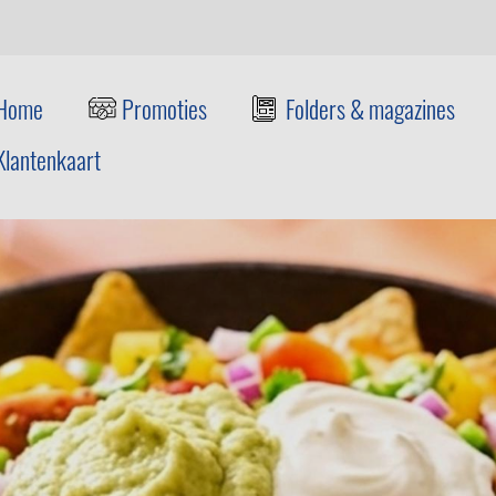
Home
Promoties
Folders & magazines
Klantenkaart