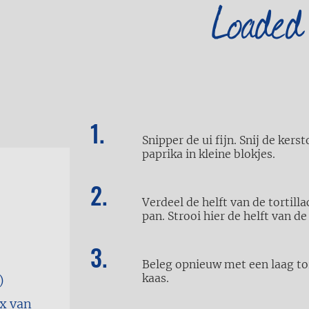
Loaded
Snipper de ui fijn. Snij de ker
paprika in kleine blokjes.
Verdeel de helft van de tortill
pan. Strooi hier de helft van d
Beleg opnieuw met een laag tor
kaas.
)
ix van