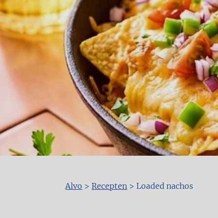
Alvo
>
Recepten
>
Loaded nachos
Kruimelpad