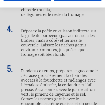
Recouvrez avec une nouvelle couche de
chips de tortilla,
de légumes et le reste du fromage.
Déposez la poêle en cuisson indirecte sur
la grille du barbecue (pas au-dessus des
braises, mais à côté) et fermez le
couvercle. Laissez les nachos garnis
environ 20 minutes, jusqu’à ce que le
fromage soit bien fondu.
Pendant ce temps, préparez le guacamole
: écrasez grossièrement la chair des
avocats à la fourchette et mélangez avec
l’échalote émincée, la coriandre et l’ail
pressé. Assaisonnez avec le jus de citron
vert, le piment de Cayenne et le sel.
Servez les nachos garnis avec le
guacamole, la crème épaisse et un peu de