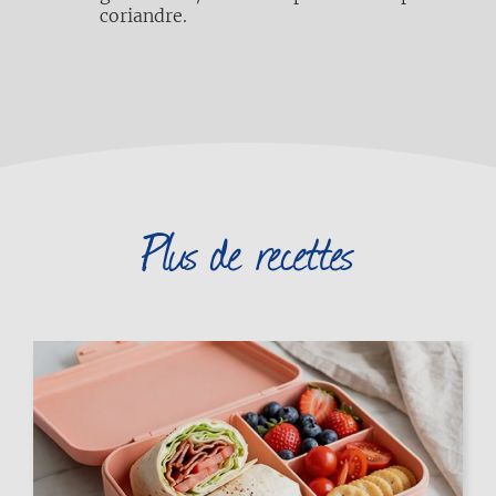
coriandre.
Plus de recettes