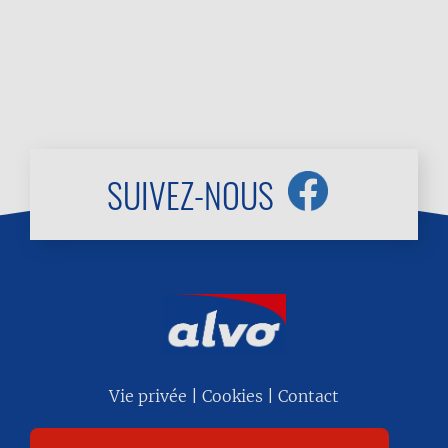
SUIVEZ-NOUS
Menu
Vie privée
Cookies
Contact
Pied