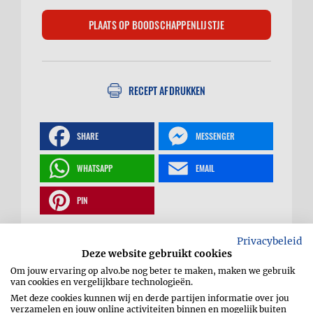
RECEPT AFDRUKKEN
SHARE
MESSENGER
WHATSAPP
EMAIL
PIN
Privacybeleid
Deze website gebruikt cookies
Om jouw ervaring op alvo.be nog beter te maken, maken we gebruik
Kabeljauw puttanesca
van cookies en vergelijkbare technologieën.
Met deze cookies kunnen wij en derde partijen informatie over jou
verzamelen en jouw online activiteiten binnen en mogelijk buiten