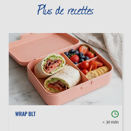
Plus de recettes
WRAP BLT
< 30 min