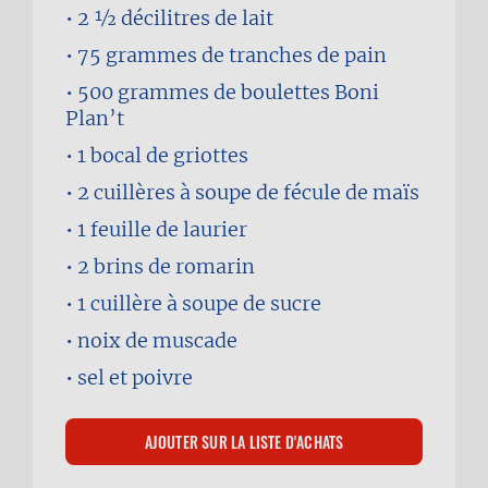
2 1⁄2 décilitres
de lait
75 grammes
de tranches de pain
500 grammes
de boulettes Boni
Plan’t
1
bocal de griottes
2 cuillères à soupe
de fécule de maïs
1
feuille de laurier
2 brins
de romarin
1 cuillère à soupe
de sucre
noix de muscade
sel et poivre