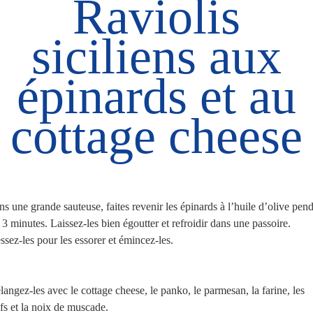
Raviolis
siciliens aux
épinards et au
cottage cheese
s une grande sauteuse, faites revenir les épinards à l’huile d’olive pen
 3 minutes. Laissez-les bien égoutter et refroidir dans une passoire.
ssez-les pour les essorer et émincez-les.
angez-les avec le cottage cheese, le panko, le parmesan, la farine, les
s et la noix de muscade.