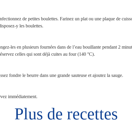
fectionnez de petites boulettes. Farinez un plat ou une plaque de cuiss
disposez-y les boulettes.
ngez-les en plusieurs fournées dans de l’eau bouillante pendant 2 minu
réservez celles qui sont déjà cuites au four (140 °C).
ssez fondre le beurre dans une grande sauteuse et ajoutez la sauge.
rvez immédiatement.
Plus de recettes