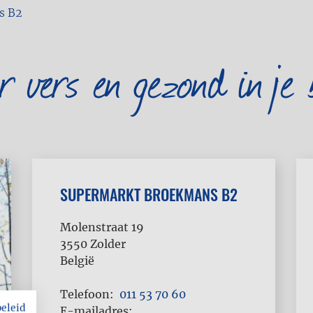
s B2
er vers en gezond in je 
SUPERMARKT BROEKMANS B2
Molenstraat 19
3550
Zolder
België
Telefoon
011 53 70 60
beleid
E-mailadres