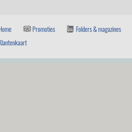
Home
Promoties
Folders & magazines
Klantenkaart