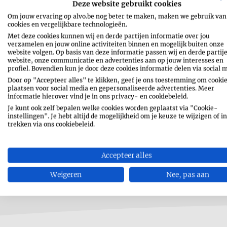
Deze website gebruikt cookies
Om jouw ervaring op alvo.be nog beter te maken, maken we gebruik van
cookies en vergelijkbare technologieën.
Met deze cookies kunnen wij en derde partijen informatie over jou
verzamelen en jouw online activiteiten binnen en mogelijk buiten onze
website volgen. Op basis van deze informatie passen wij en derde partij
website, onze communicatie en advertenties aan op jouw interesses en
profiel. Bovendien kun je door deze cookies informatie delen via social 
Door op "Accepteer alles" te klikken, geef je ons toestemming om cookie
plaatsen voor social media en gepersonaliseerde advertenties. Meer
informatie hierover vind je in ons privacy- en cookiebeleid.
Je kunt ook zelf bepalen welke cookies worden geplaatst via "Cookie-
instellingen". Je hebt altijd de mogelijkheid om je keuze te wijzigen of in
trekken via ons cookiebeleid.
Accepteer alles
Weigeren
Nee, pas aan