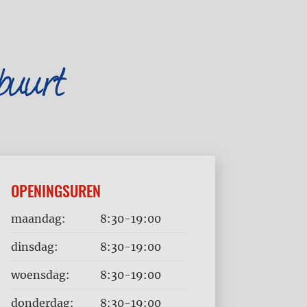
buurt
OPENINGSUREN
Dag
Time
maandag:
8:30-19:00
slot
dinsdag:
8:30-19:00
woensdag:
8:30-19:00
donderdag:
8:30-19:00