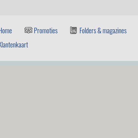
Home
Promoties
Folders & magazines
Klantenkaart