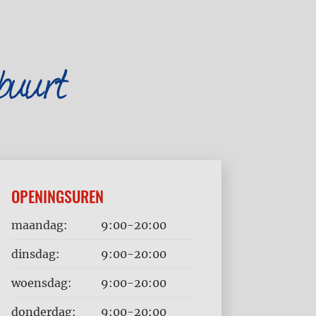
buurt
OPENINGSUREN
Dag
Time
maandag:
9:00-20:00
slot
dinsdag:
9:00-20:00
woensdag:
9:00-20:00
donderdag:
9:00-20:00