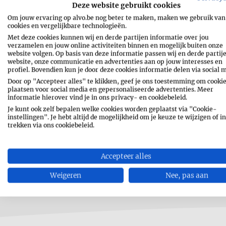
Deze website gebruikt cookies
Om jouw ervaring op alvo.be nog beter te maken, maken we gebruik van
cookies en vergelijkbare technologieën.
Met deze cookies kunnen wij en derde partijen informatie over jou
verzamelen en jouw online activiteiten binnen en mogelijk buiten onze
website volgen. Op basis van deze informatie passen wij en derde partij
website, onze communicatie en advertenties aan op jouw interesses en
profiel. Bovendien kun je door deze cookies informatie delen via social 
Door op "Accepteer alles" te klikken, geef je ons toestemming om cookie
plaatsen voor social media en gepersonaliseerde advertenties. Meer
informatie hierover vind je in ons privacy- en cookiebeleid.
Je kunt ook zelf bepalen welke cookies worden geplaatst via "Cookie-
instellingen". Je hebt altijd de mogelijkheid om je keuze te wijzigen of in
trekken via ons cookiebeleid.
Accepteer alles
Weigeren
Nee, pas aan