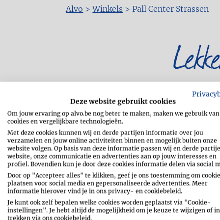
Alvo
>
Winkels
>
Pall Center Strassen
Kruimelpad
Lekk
Privacy
Deze website gebruikt cookies
Om jouw ervaring op alvo.be nog beter te maken, maken we gebruik van
cookies en vergelijkbare technologieën.
Met deze cookies kunnen wij en derde partijen informatie over jou
verzamelen en jouw online activiteiten binnen en mogelijk buiten onze
website volgen. Op basis van deze informatie passen wij en derde partij
website, onze communicatie en advertenties aan op jouw interesses en
profiel. Bovendien kun je door deze cookies informatie delen via social 
Door op "Accepteer alles" te klikken, geef je ons toestemming om cookie
plaatsen voor social media en gepersonaliseerde advertenties. Meer
informatie hierover vind je in ons privacy- en cookiebeleid.
Je kunt ook zelf bepalen welke cookies worden geplaatst via "Cookie-
instellingen". Je hebt altijd de mogelijkheid om je keuze te wijzigen of in
trekken via ons cookiebeleid.