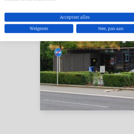
Accepteer alles
Weigeren
Nee, pas aan