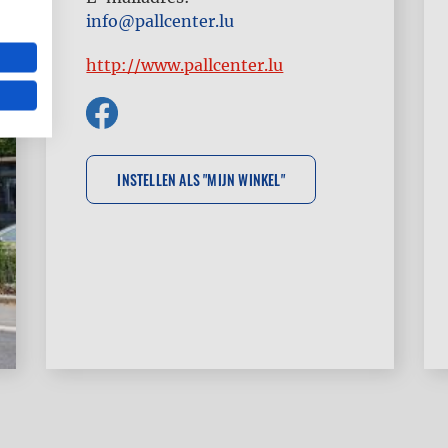
info@pallcenter.lu
http://www.pallcenter.lu