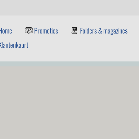
Home
Promoties
Folders & magazines
Klantenkaart