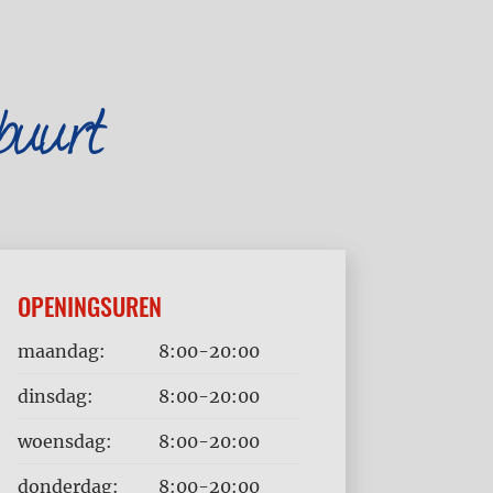
buurt
OPENINGSUREN
Dag
Time
maandag:
8:00-20:00
slot
dinsdag:
8:00-20:00
woensdag:
8:00-20:00
donderdag:
8:00-20:00