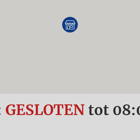
:
GESLOTEN
tot
08: