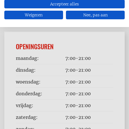
Accepteer alles
Weigeren
Nee, pas aan
OPENINGSUREN
Dag
Time
maandag:
7:00-21:00
slot
dinsdag:
7:00-21:00
woensdag:
7:00-21:00
donderdag:
7:00-21:00
vrijdag:
7:00-21:00
zaterdag:
7:00-21:00