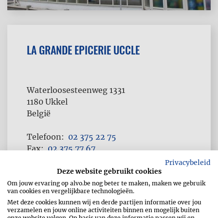
LA GRANDE EPICERIE UCCLE
Waterloosesteenweg 1331
1180
Ukkel
België
Telefoon
02 375 22 75
Fax
02 375 77 67
Privacybeleid
https://www.grandeepicerie.be
Deze website gebruikt cookies
Om jouw ervaring op alvo.be nog beter te maken, maken we gebruik
van cookies en vergelijkbare technologieën.
Met deze cookies kunnen wij en derde partijen informatie over jou
verzamelen en jouw online activiteiten binnen en mogelijk buiten
onze website volgen. Op basis van deze informatie passen wij en