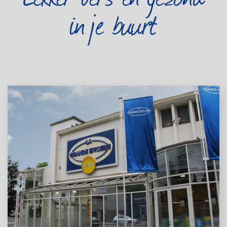
in je buurt