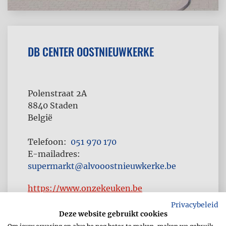
DB CENTER OOSTNIEUWKERKE
Polenstraat 2A
8840
Staden
België
Telefoon
051 970 170
E-mailadres
supermarkt@alvooostnieuwkerke.be
https://www.onzekeuken.be
Privacybeleid
Deze website gebruikt cookies