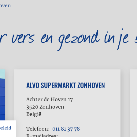
oven
er vers en gezond in je 
ALVO SUPERMARKT ZONHOVEN
Achter de Hoven 17
3520
Zonhoven
België
beleid
Telefoon
011 81 37 78
E-mailadres