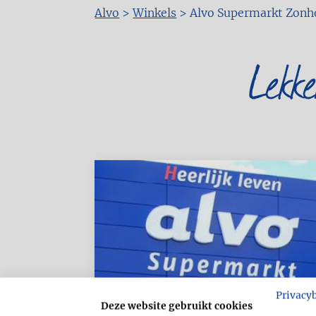
Alvo
>
Winkels
>
Alvo Supermarkt Zonh
Kruimelpad
Lekk
Privacy
Deze website gebruikt cookies