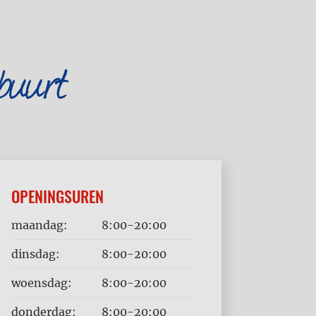
buurt
OPENINGSUREN
Dag
Time
maandag:
8:00-20:00
slot
dinsdag:
8:00-20:00
woensdag:
8:00-20:00
donderdag:
8:00-20:00