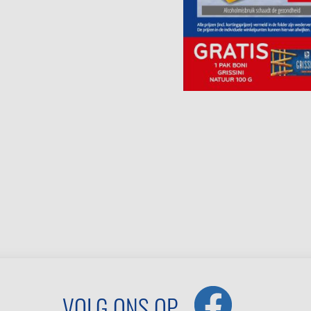
VOLG ONS OP