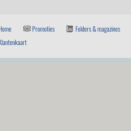
Home
Promoties
Folders & magazines
Klantenkaart