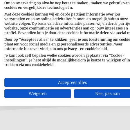
Om jouw ervaring op alvo.be nog beter te maken, maken we gebruik van
cookies en vergelijkbare technologieën.
Met deze cookies kunnen wij en derde partijen informatie over jou
verzamelen en jouw online activiteiten binnen en mogelijk buiten onze
website volgen. Op basis van deze informatie passen wij en derde partij
website, onze communicatie en advertenties aan op jouw interesses en
profiel. Bovendien kun je door deze cookies informatie delen via social 
Door op "Accepteer alles" te klikken, geef je ons toestemming om cookie
plaatsen voor social media en gepersonaliseerde advertenties. Meer
informatie hierover vind je in ons privacy- en cookiebeleid.
Je kunt ook zelf bepalen welke cookies worden geplaatst via "Cookie-
instellingen". Je hebt altijd de mogelijkheid om je keuze te wijzigen of in
trekken via ons cookiebeleid.
Accepteer alles
Weigeren
Nee, pas aan