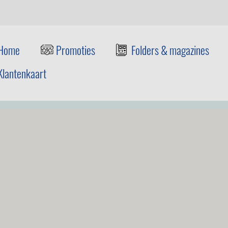
Home
Promoties
Folders & magazines
Klantenkaart