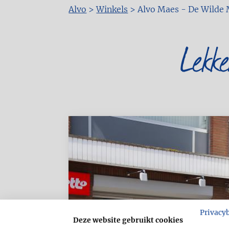
Alvo
>
Winkels
>
Alvo Maes - De Wilde
Kruimelpad
Lekk
Privacy
Deze website gebruikt cookies