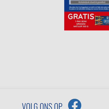
VOLG ONS OP