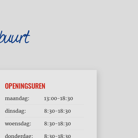
buurt
OPENINGSUREN
Dag
Time
maandag:
13:00-18:30
slot
dinsdag:
8:30-18:30
woensdag:
8:30-18:30
donderdag:
8:30-18:30