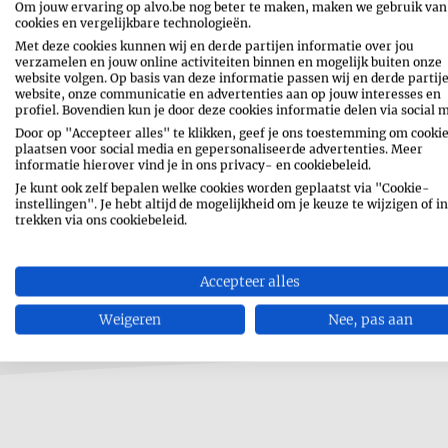
Om jouw ervaring op alvo.be nog beter te maken, maken we gebruik van
cookies en vergelijkbare technologieën.
Met deze cookies kunnen wij en derde partijen informatie over jou
verzamelen en jouw online activiteiten binnen en mogelijk buiten onze
website volgen. Op basis van deze informatie passen wij en derde partij
website, onze communicatie en advertenties aan op jouw interesses en
profiel. Bovendien kun je door deze cookies informatie delen via social 
Door op "Accepteer alles" te klikken, geef je ons toestemming om cookie
plaatsen voor social media en gepersonaliseerde advertenties. Meer
informatie hierover vind je in ons privacy- en cookiebeleid.
Je kunt ook zelf bepalen welke cookies worden geplaatst via "Cookie-
instellingen". Je hebt altijd de mogelijkheid om je keuze te wijzigen of in
trekken via ons cookiebeleid.
Accepteer alles
Weigeren
Nee, pas aan