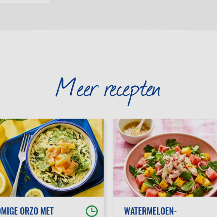
Meer recepten
MIGE ORZO MET
WATERMELOEN-