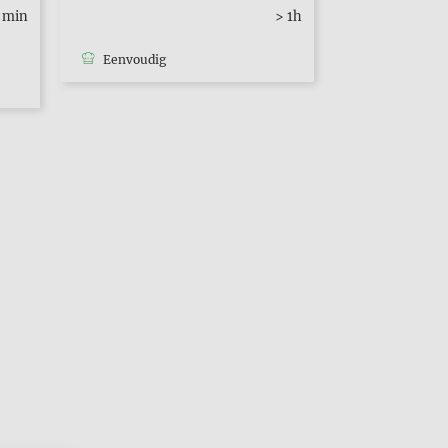
0 min
> 1h
Eenvoudig
Eenvoudig