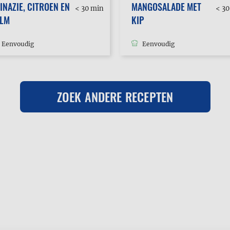
INAZIE, CITROEN EN
MANGOSALADE MET
< 30 min
< 3
ALM
KIP
Eenvoudig
Eenvoudig
ZOEK ANDERE RECEPTEN