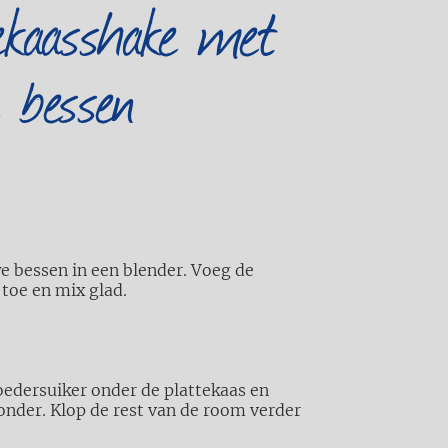
kaasshake met
 bessen
 bessen in een blender. Voeg
de
 toe en mix glad.
oedersuiker onder de plattekaas en
 onder. Klop de rest van de room
verder