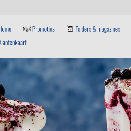
Home
Promoties
Folders & magazines
Klantenkaart