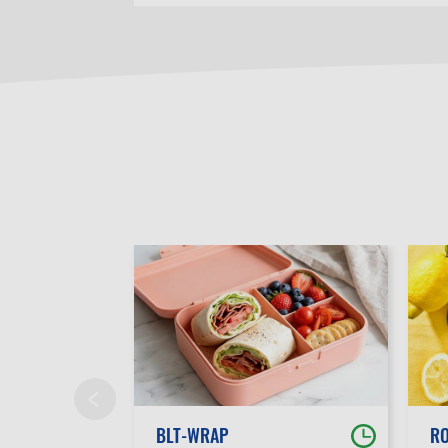
BLT-WRAP
RO