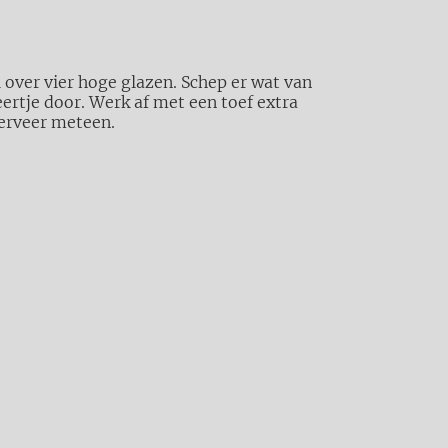
over vier hoge glazen. Schep er wat van
eertje door. Werk af met een toef extra
erveer meteen.