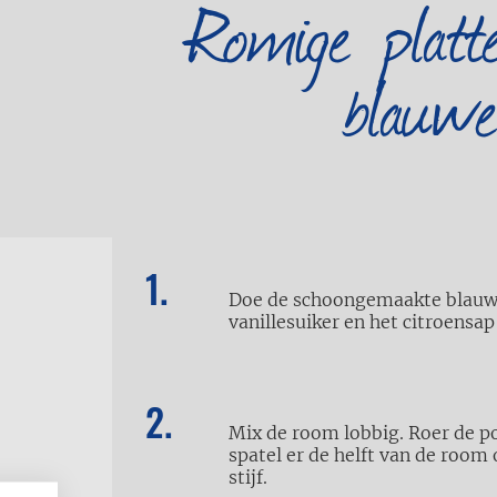
Romige platte
blauwe
Doe de schoongemaakte blauwe
vanillesuiker en het citroensap
Mix de room lobbig. Roer de p
spatel er de helft van de room
stijf.