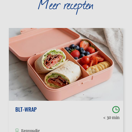
Meer recepten
BLT-WRAP
< 30 min
Eenvoudig