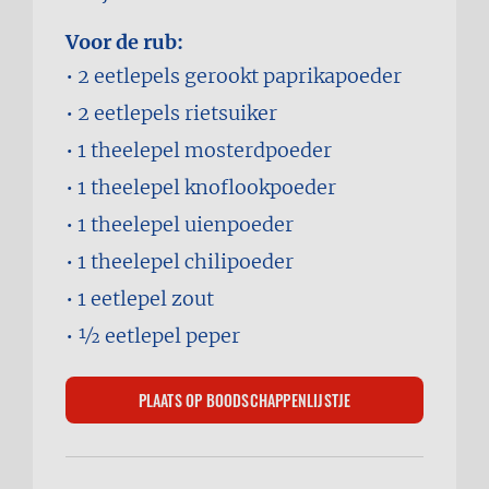
Voor de rub:
2 eetlepels
gerookt paprikapoeder
2 eetlepels
rietsuiker
1 theelepel
mosterdpoeder
1 theelepel
knoflookpoeder
1 theelepel
uienpoeder
1 theelepel
chilipoeder
1 eetlepel
zout
1⁄2 eetlepel
peper