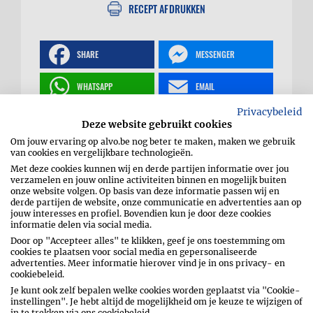
RECEPT AFDRUKKEN
SHARE
MESSENGER
WHATSAPP
EMAIL
Privacybeleid
PIN
Deze website gebruikt cookies
Om jouw ervaring op alvo.be nog beter te maken, maken we gebruik
van cookies en vergelijkbare technologieën.
Met deze cookies kunnen wij en derde partijen informatie over jou
verzamelen en jouw online activiteiten binnen en mogelijk buiten
Ribbetjes met pittige
onze website volgen. Op basis van deze informatie passen wij en
derde partijen de website, onze communicatie en advertenties aan op
jouw interesses en profiel. Bovendien kun je door deze cookies
informatie delen via social media.
paprikarub
Door op "Accepteer alles" te klikken, geef je ons toestemming om
cookies te plaatsen voor social media en gepersonaliseerde
advertenties. Meer informatie hierover vind je in ons privacy- en
cookiebeleid.
Je kunt ook zelf bepalen welke cookies worden geplaatst via "Cookie-
instellingen". Je hebt altijd de mogelijkheid om je keuze te wijzigen of
in te trekken via ons cookiebeleid.