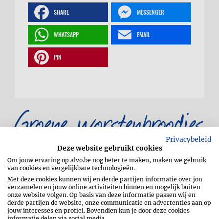
SHARE
MESSENGER
WHATSAPP
EMAIL
PIN
Groene worstenbroodjes
Privacybeleid
Deze website gebruikt cookies
Om jouw ervaring op alvo.be nog beter te maken, maken we gebruik
van cookies en vergelijkbare technologieën.
Met deze cookies kunnen wij en derde partijen informatie over jou
verzamelen en jouw online activiteiten binnen en mogelijk buiten
onze website volgen. Op basis van deze informatie passen wij en
derde partijen de website, onze communicatie en advertenties aan op
Verwarm de oven voor op 200 °C. Knijp de
jouw interesses en profiel. Bovendien kun je door deze cookies
geraspte courgette goed uit en hak de
informatie delen via social media.