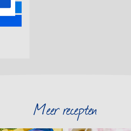
R
Meer recepten