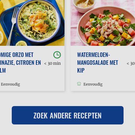
MIGE ORZO MET
WATERMELOEN-
INAZIE, CITROEN EN
MANGOSALADE MET
< 30 min
< 3
ALM
KIP
Eenvoudig
Eenvoudig
ZOEK ANDERE RECEPTEN