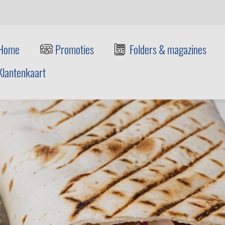
Home
Promoties
Folders & magazines
Klantenkaart