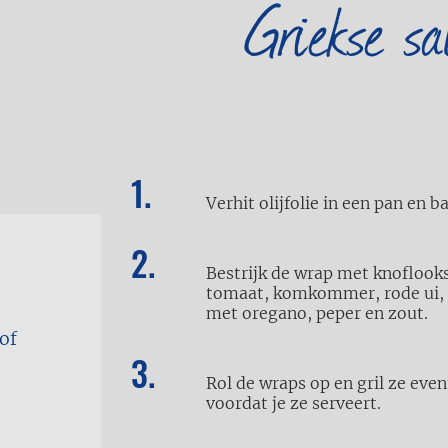
Griekse s
Verhit olijfolie in een pan en b
Bestrijk de wrap met knoflook
tomaat, komkommer, rode ui, f
met oregano, peper en zout.
of
Rol de wraps op en gril ze even
voordat je ze serveert.