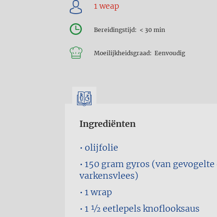
Bereidingstijd
< 30 min
Moeilijkheidsgraad
Eenvoudig
Ingrediënten
olijfolie
150 gram
gyros (van gevogelte 
varkensvlees)
1
wrap
1 1⁄2 eetlepels
knoflooksaus