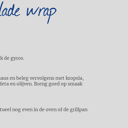
alade wrap
ak de gyros.
saus en beleg vervolgens met kropsla,
eta en olijven. Breng goed op smaak
tueel nog even in de oven of de grillpan