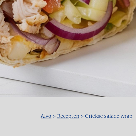
Alvo
>
Recepten
>
Griekse salade wrap
Kruimelpad