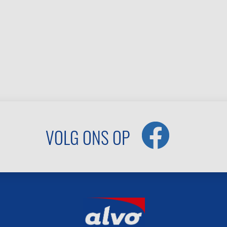
VOLG ONS OP