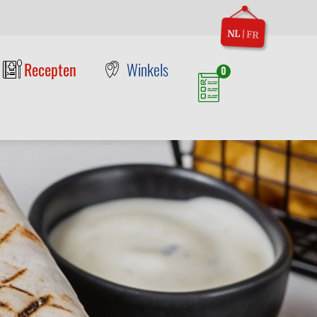
NL
|
FR
Recepten
Winkels
0