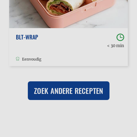
BLT-WRAP
< 30 min
Eenvoudig
ZOEK ANDERE RECEPTEN