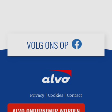
VOLG ONS OP
Footer
Privacy
Cookies
Contact
menu
ALVO ONDERNEMER WORDEN