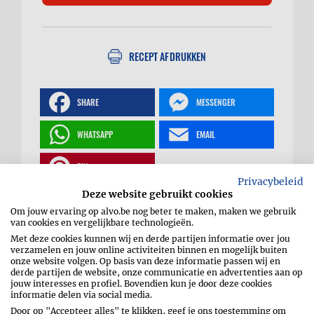
RECEPT AFDRUKKEN
SHARE
MESSENGER
WHATSAPP
EMAIL
PIN
Privacybeleid
Deze website gebruikt cookies
Om jouw ervaring op alvo.be nog beter te maken, maken we gebruik
van cookies en vergelijkbare technologieën.
Met deze cookies kunnen wij en derde partijen informatie over jou
Forel met mediterrane
verzamelen en jouw online activiteiten binnen en mogelijk buiten
onze website volgen. Op basis van deze informatie passen wij en
derde partijen de website, onze communicatie en advertenties aan op
rub
jouw interesses en profiel. Bovendien kun je door deze cookies
informatie delen via social media.
Door op "Accepteer alles" te klikken, geef je ons toestemming om