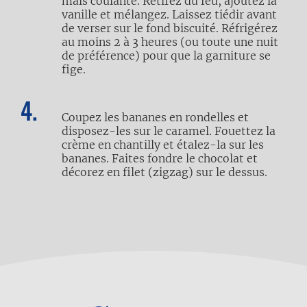
mais coulante. Retirez du feu, ajoutez la
vanille et mélangez. Laissez tiédir avant
de verser sur le fond biscuité. Réfrigérez
au moins 2 à 3 heures (ou toute une nuit
de préférence) pour que la garniture se
fige.
Coupez les bananes en rondelles et
disposez-les sur le caramel. Fouettez la
crème en chantilly et étalez-la sur les
bananes. Faites fondre le chocolat et
décorez en filet (zigzag) sur le dessus.