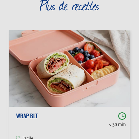
Plus de recettes
WRAP BLT
< 30 min
Facile