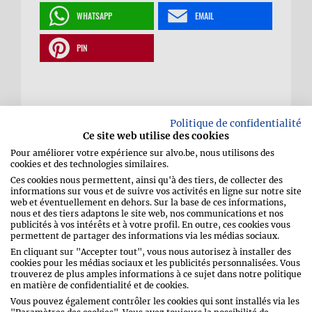
WHATSAPP
EMAIL
PIN
Paloma Pomelo
Politique de confidentialité
Ce site web utilise des cookies
Pour améliorer votre expérience sur alvo.be, nous utilisons des
surprenante
cookies et des technologies similaires.
Ces cookies nous permettent, ainsi qu'à des tiers, de collecter des
informations sur vous et de suivre vos activités en ligne sur notre site
web et éventuellement en dehors. Sur la base de ces informations,
nous et des tiers adaptons le site web, nos communications et nos
publicités à vos intérêts et à votre profil. En outre, ces cookies vous
permettent de partager des informations via les médias sociaux.
En cliquant sur "Accepter tout", vous nous autorisez à installer des
cookies pour les médias sociaux et les publicités personnalisées. Vous
trouverez de plus amples informations à ce sujet dans notre politique
en matière de confidentialité et de cookies.
Frottez le bord d’un verre long drink avec
Vous pouvez également contrôler les cookies qui sont installés via les
le quartier de citron vert. Trempez