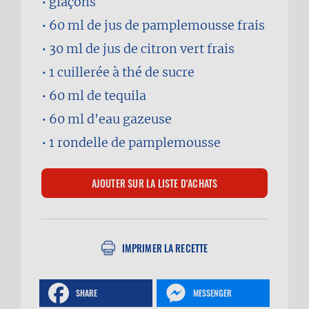
glaçons
60 ml
de jus de pamplemousse frais
30 ml
de jus de citron vert frais
1 cuillerée à thé
de sucre
60 ml
de tequila
60 ml
d'eau gazeuse
1 rondelle
de pamplemousse
IMPRIMER LA RECETTE
SHARE
MESSENGER