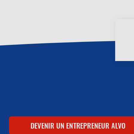
Menu
DEVENIR UN ENTREPRENEUR ALVO