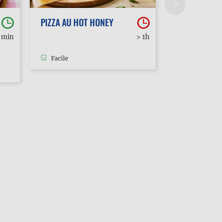
PIZZA AU HOT HONEY
POUTINE
0 min
> 1h
Facile
Facile