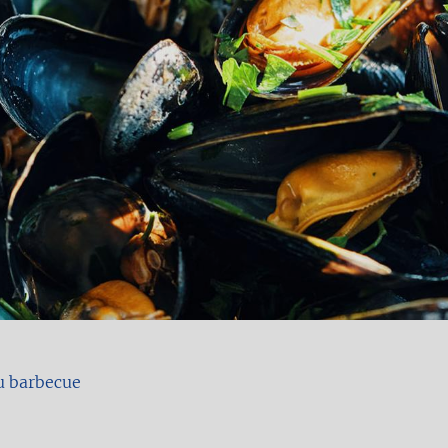
au barbecue