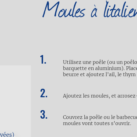
Moules à l’itali
Utilisez une poêle (ou un poêl
barquette en aluminium). Placez
beurre et ajoutez l’ail, le thym 
Ajoutez les moules, et arrosez
Couvrez la poêle ou le barbecu
moules vont toutes s’ouvrir.
oyées)