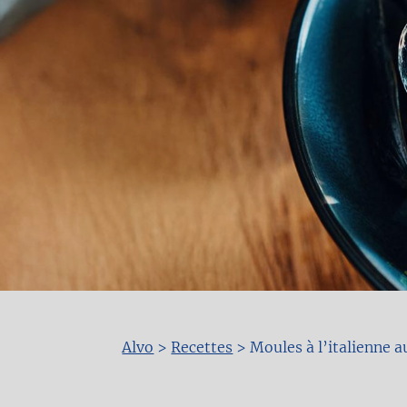
Alvo
>
Recettes
>
Moules à l’italienne 
Fil