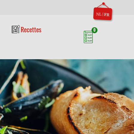
NL
|
FR
Recettes
0