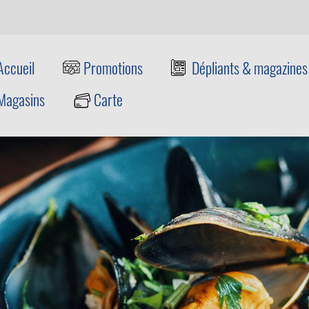
Accueil
Promotions
Dépliants & magazines
Magasins
Carte