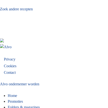
Zoek andere recepten
Privacy
Footer
Cookies
Contact
menu
Alvo ondernemer worden
Home
Promoties
Folders & magazines