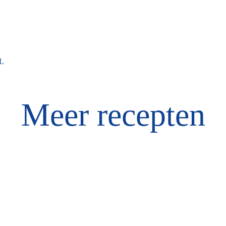
L
Meer recepten