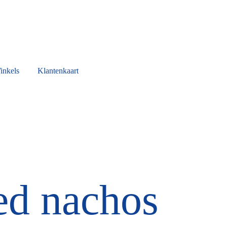
inkels
Klantenkaart
ed nachos