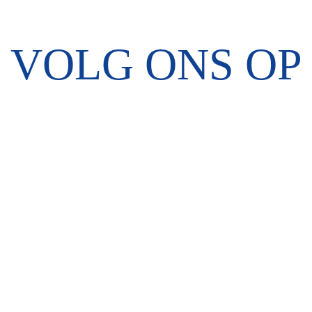
VOLG ONS OP