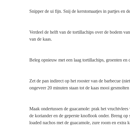
Snipper de ui fijn. Snij de kerstomaatjes in partjes en d
Verdeel de helft van de tortillachips over de bodem van 
van de kaas.
Beleg opnieuw met een laag tortillachips, groenten en d
Zet de pan indirect op het rooster van de barbecue (nie
ongeveer 20 minuten staan tot de kaas mooi gesmolten 
Maak ondertussen de guacamole: prak het vruchtvlees v
de koriander en de geperste knoflook onder. Breng op 
loaded nachos met de guacamole, zure room en extra k