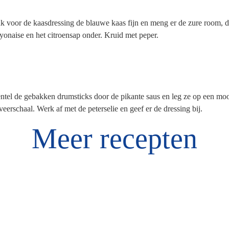
k voor de kaasdressing de blauwe kaas fijn en meng er de zure room, 
onaise en het citroensap onder. Kruid met peper.
tel de gebakken drumsticks door de pikante saus en leg ze op een mo
veerschaal. Werk af met de peterselie en geef er de dressing bij.
Meer recepten