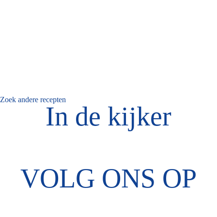
Zoek andere recepten
In de kijker
VOLG ONS OP