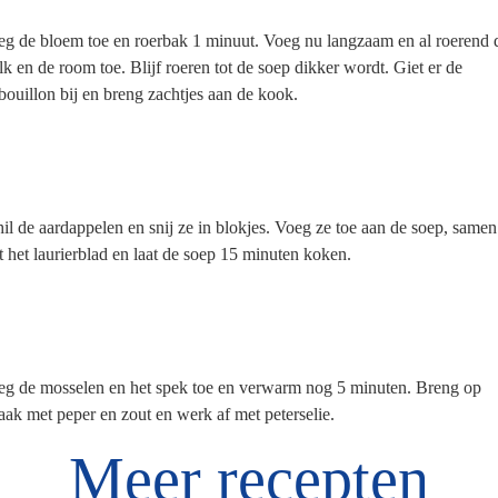
eg de bloem toe en roerbak
1 minuut. Voeg nu langzaam en al roerend 
k en de room toe. Blijf roeren tot de soep dikker wordt. Giet er de
bouillon bij en breng zachtjes aan de kook.
il de aardappelen en snij ze in blokjes. Voeg ze toe aan de soep, samen
 het laurierblad en laat
de soep 15 minuten koken.
eg de mosselen en het spek toe en verwarm nog 5 minuten. Breng op
ak met peper en zout en werk af met peterselie.
Meer recepten