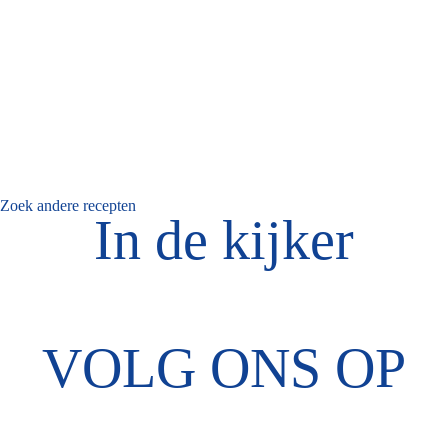
Zoek andere recepten
In de kijker
VOLG ONS OP