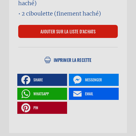
haché)
2
ciboulette (finement haché)
IMPRIMER LA RECETTE
SHARE
MESSENGER
WHATSAPP
EMAIL
PIN